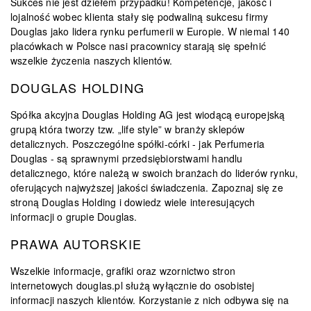
Sukces nie jest dziełem przypadku! Kompetencje, jakość i
lojalność wobec klienta stały się podwaliną sukcesu firmy
Douglas jako lidera rynku perfumerii w Europie. W niemal 140
placówkach w Polsce nasi pracownicy starają się spełnić
wszelkie życzenia naszych klientów.
DOUGLAS HOLDING
Spółka akcyjna Douglas Holding AG jest wiodącą europejską
grupą która tworzy tzw. „life style” w branży sklepów
detalicznych. Poszczególne spółki-córki - jak Perfumeria
Douglas - są sprawnymi przedsiębiorstwami handlu
detalicznego, które należą w swoich branżach do liderów rynku,
oferujących najwyższej jakości świadczenia. Zapoznaj się ze
stroną Douglas Holding i dowiedz wiele interesujących
informacji o grupie Douglas.
PRAWA AUTORSKIE
Wszelkie informacje, grafiki oraz wzornictwo stron
internetowych douglas.pl służą wyłącznie do osobistej
informacji naszych klientów. Korzystanie z nich odbywa się na