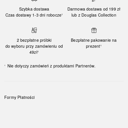
Szybka dostawa
Darmowa dostawa od 199 zł
Czas dostawy 1-3 dni robocze¹
lub z Douglas Collection
2 bezpłatne próbki
Bezpłatne pakowanie na
do wyboru przy zamówieniu od
prezent¹
49zł¹
Nie dotyczy zamówień z produktami Partnerów.
¹
Formy Płatności