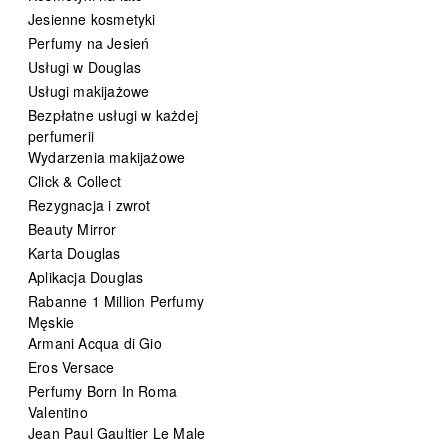
Jesienne kosmetyki
Perfumy na Jesień
Usługi w Douglas
Usługi makijażowe
Bezpłatne usługi w każdej
perfumerii
Wydarzenia makijażowe
Click & Collect
Rezygnacja i zwrot
Beauty Mirror
Karta Douglas
Aplikacja Douglas
Rabanne 1 Million Perfumy
Męskie
Armani Acqua di Gio
Eros Versace
Perfumy Born In Roma
Valentino
Jean Paul Gaultier Le Male