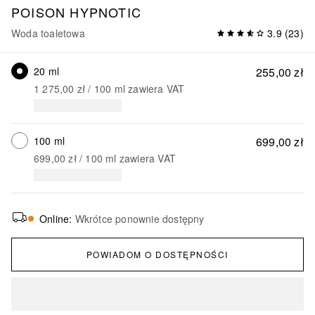
POISON
HYPNOTIC
Woda toaletowa
3.9
(
23
)
20 ml
255,00 zł
1 275,00 zł
 / 
100
ml
zawiera VAT
100 ml
699,00 zł
699,00 zł
 / 
100
ml
zawiera VAT
Online
:
Wkrótce ponownie dostępny
POWIADOM O DOSTĘPNOŚCI