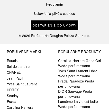
Regulamin
Ustawienia plików cookies
ODSTĄPIENIE OD UMOWY
©
2026
Perfumeria Douglas Polska Sp. z o.o.
POPULARNE MARKI
POPULARNE PRODUKTY
Rituals
Carolina Herrera Good Girl
Woda perfumowana
Sol de Janeiro
Yves Saint Laurent Libre
CHANEL
Woda perfumowana
Jean Paul
Prada Paradoxe Woda
Yves Saint Laurent
perfumowana
HDREY
DIOR Sauvage Woda
Stanley
perfumowana
Prada
Lancôme La vie est belle
Woda perfumowana
Carolina Herrera