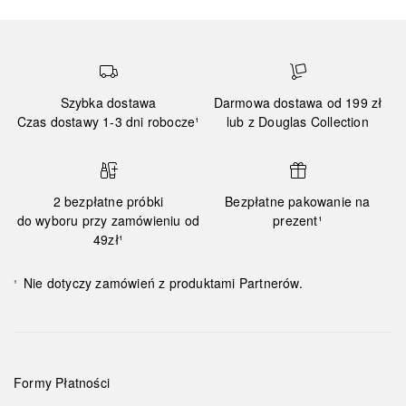
Szybka dostawa
Darmowa dostawa od 199 zł
Czas dostawy 1-3 dni robocze¹
lub z Douglas Collection
2 bezpłatne próbki
Bezpłatne pakowanie na
do wyboru przy zamówieniu od
prezent¹
49zł¹
Nie dotyczy zamówień z produktami Partnerów.
¹
Formy Płatności