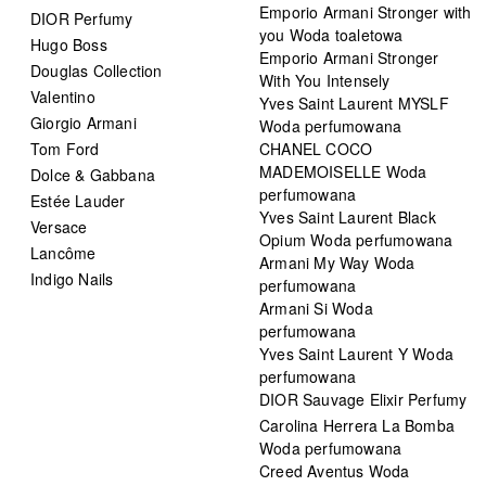
Emporio Armani Stronger with
DIOR Perfumy
you Woda toaletowa
Hugo Boss
Emporio Armani Stronger
Douglas Collection
With You Intensely
Valentino
Yves Saint Laurent MYSLF
Giorgio Armani
Woda perfumowana
Tom Ford
CHANEL COCO
MADEMOISELLE Woda
Dolce & Gabbana
perfumowana
Estée Lauder
Yves Saint Laurent Black
Versace
Opium Woda perfumowana
Lancôme
Armani My Way Woda
Indigo Nails
perfumowana
Armani Si Woda
perfumowana
Yves Saint Laurent Y Woda
perfumowana
DIOR Sauvage Elixir Perfumy
Carolina Herrera La Bomba
Woda perfumowana
Creed Aventus Woda