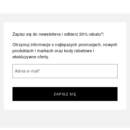
Zapisz się do newslettera i odbierz 20% rabatu*!
Otrzymuj informacje o najlepszych promocjach, nowych
produktach i markach oraz kody rabatowe i
ekskluzywne oferty.
Adres e-mail
*
ZAPISZ SIĘ