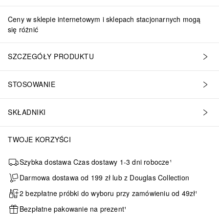
Ceny w sklepie internetowym i sklepach stacjonarnych mogą
się różnić
SZCZEGÓŁY PRODUKTU
STOSOWANIE
SKŁADNIKI
TWOJE KORZYŚCI
Szybka dostawa Czas dostawy 1-3 dni robocze¹
Darmowa dostawa od 199 zł lub z Douglas Collection
2 bezpłatne próbki do wyboru przy zamówieniu od 49zł¹
Bezpłatne pakowanie na prezent¹