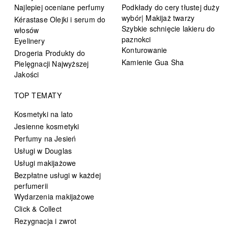
Najlepiej oceniane perfumy
Podkłady do cery tłustej duży
wybór| Makijaż twarzy
Kérastase Olejki i serum do
Szybkie schnięcie lakieru do
włosów
paznokci
Eyelinery
Konturowanie
Drogeria Produkty do
Kamienie Gua Sha
Pielęgnacji Najwyższej
Jakości
TOP TEMATY
Kosmetyki na lato
Jesienne kosmetyki
Perfumy na Jesień
Usługi w Douglas
Usługi makijażowe
Bezpłatne usługi w każdej
perfumerii
Wydarzenia makijażowe
Click & Collect
Rezygnacja i zwrot