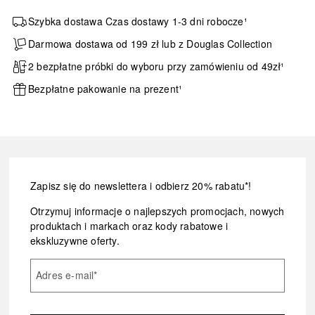
Szybka dostawa Czas dostawy 1-3 dni robocze¹
Darmowa dostawa od 199 zł lub z Douglas Collection
2 bezpłatne próbki do wyboru przy zamówieniu od 49zł¹
Bezpłatne pakowanie na prezent¹
Zapisz się do newslettera i odbierz 20% rabatu*!
Otrzymuj informacje o najlepszych promocjach, nowych
produktach i markach oraz kody rabatowe i
ekskluzywne oferty.
Adres e-mail
*