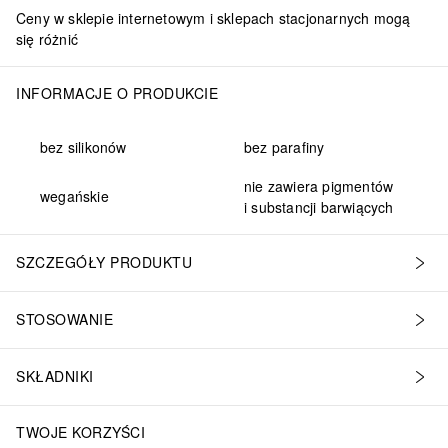
Ceny w sklepie internetowym i sklepach stacjonarnych mogą
się różnić
INFORMACJE O PRODUKCIE
bez silikonów
bez parafiny
nie zawiera pigmentów
wegańskie
i substancji barwiących
SZCZEGÓŁY PRODUKTU
STOSOWANIE
SKŁADNIKI
TWOJE KORZYŚCI