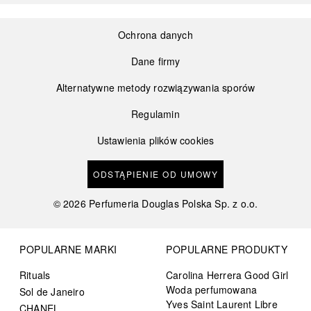
Ochrona danych
Dane firmy
Alternatywne metody rozwiązywania sporów
Regulamin
Ustawienia plików cookies
ODSTĄPIENIE OD UMOWY
©
2026
Perfumeria Douglas Polska Sp. z o.o.
POPULARNE MARKI
POPULARNE PRODUKTY
Rituals
Carolina Herrera Good Girl
Woda perfumowana
Sol de Janeiro
Yves Saint Laurent Libre
CHANEL