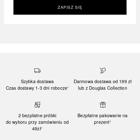
ZAPISZ SIĘ
Szybka dostawa
Darmowa dostawa od 199 zł
Czas dostawy 1-3 dni robocze¹
lub z Douglas Collection
2 bezpłatne próbki
Bezpłatne pakowanie na
do wyboru przy zamówieniu od
prezent¹
49zł¹