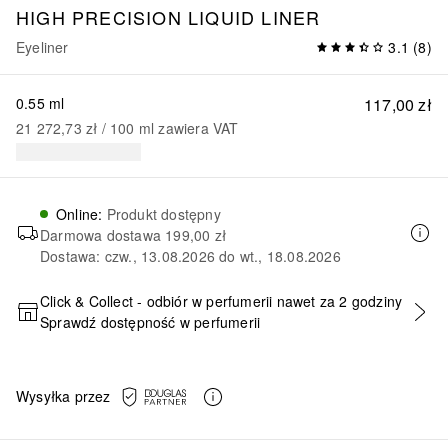
HIGH PRECISION LIQUID LINER
Eyeliner
3.1
(
8
)
0.55 ml
117,00 zł
21 272,73 zł
 / 
100
ml
zawiera VAT
Online
:
Produkt dostępny
Darmowa dostawa
199,00 zł
Dostawa: czw., 13.08.2026 do wt., 18.08.2026
Click & Collect - odbiór w perfumerii nawet za 2 godziny
Sprawdź dostępność w perfumerii
DODAJ DO KOSZYKA
Wysyłka przez