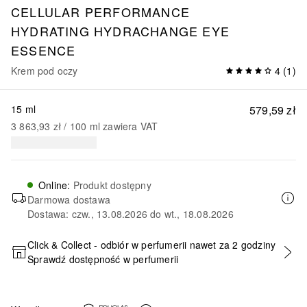
CELLULAR PERFORMANCE
HYDRATING
HYDRACHANGE EYE
ESSENCE
Krem pod oczy
4
(
1
)
15 ml
579,59 zł
3 863,93 zł
 / 
100
ml
zawiera VAT
Online
:
Produkt dostępny
Darmowa dostawa
Dostawa: czw., 13.08.2026 do wt., 18.08.2026
Click & Collect - odbiór w perfumerii nawet za 2 godziny
Sprawdź dostępność w perfumerii
DODAJ DO KOSZYKA