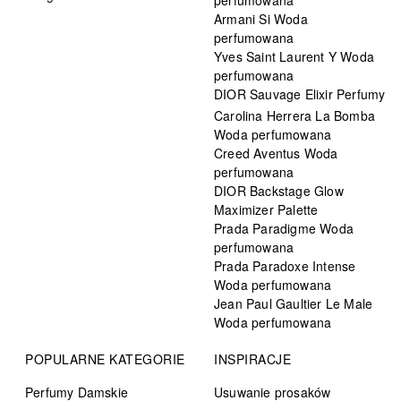
Armani Si Woda
perfumowana
Yves Saint Laurent Y Woda
perfumowana
DIOR Sauvage Elixir Perfumy
Carolina Herrera La Bomba
Woda perfumowana
Creed Aventus Woda
perfumowana
DIOR Backstage Glow
Maximizer Palette
Prada Paradigme Woda
perfumowana
Prada Paradoxe Intense
Woda perfumowana
Jean Paul Gaultier Le Male
Woda perfumowana
POPULARNE KATEGORIE
INSPIRACJE
Perfumy Damskie
Usuwanie prosaków