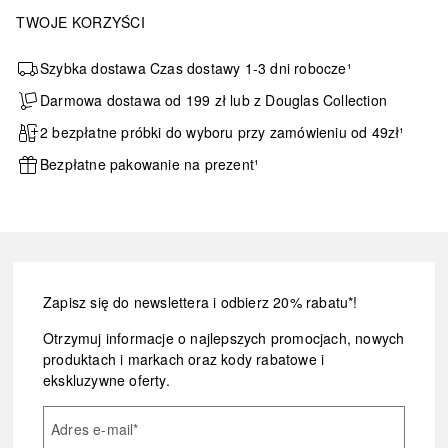
TWOJE KORZYŚCI
Szybka dostawa Czas dostawy 1-3 dni robocze¹
Darmowa dostawa od 199 zł lub z Douglas Collection
2 bezpłatne próbki do wyboru przy zamówieniu od 49zł¹
Bezpłatne pakowanie na prezent¹
Zapisz się do newslettera i odbierz 20% rabatu*!
Otrzymuj informacje o najlepszych promocjach, nowych
produktach i markach oraz kody rabatowe i
ekskluzywne oferty.
Adres e-mail
*