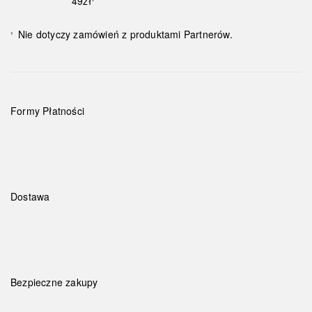
49zł¹
Nie dotyczy zamówień z produktami Partnerów.
¹
Formy Płatności
Dostawa
Bezpieczne zakupy