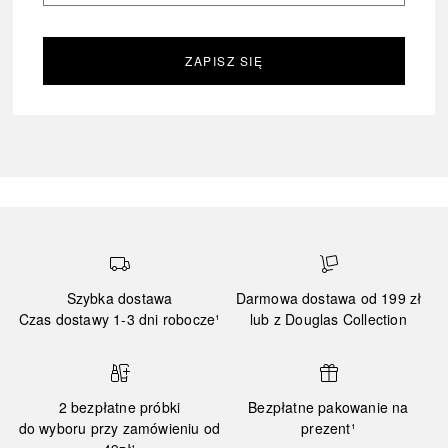
ZAPISZ SIĘ
Szybka dostawa
Darmowa dostawa od 199 zł
Czas dostawy 1-3 dni robocze¹
lub z Douglas Collection
2 bezpłatne próbki
Bezpłatne pakowanie na
do wyboru przy zamówieniu od
prezent¹