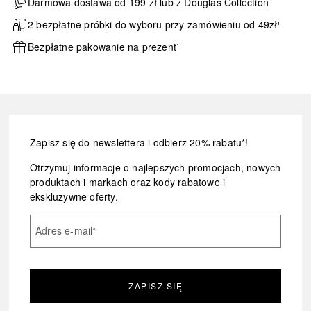
Darmowa dostawa od 199 zł lub z Douglas Collection
2 bezpłatne próbki do wyboru przy zamówieniu od 49zł¹
Bezpłatne pakowanie na prezent¹
Zapisz się do newslettera i odbierz 20% rabatu*!
Otrzymuj informacje o najlepszych promocjach, nowych
produktach i markach oraz kody rabatowe i
ekskluzywne oferty.
Adres e-mail
*
ZAPISZ SIĘ