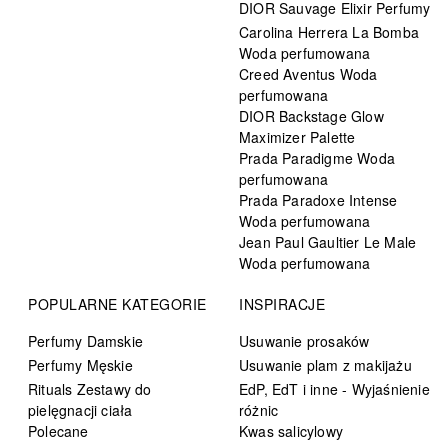
DIOR Sauvage Elixir Perfumy
Carolina Herrera La Bomba
Woda perfumowana
Creed Aventus Woda
perfumowana
DIOR Backstage Glow
Maximizer Palette
Prada Paradigme Woda
perfumowana
Prada Paradoxe Intense
Woda perfumowana
Jean Paul Gaultier Le Male
Woda perfumowana
POPULARNE KATEGORIE
INSPIRACJE
Perfumy Damskie
Usuwanie prosaków
Perfumy Męskie
Usuwanie plam z makijażu
Rituals Zestawy do
EdP, EdT i inne - Wyjaśnienie
pielęgnacji ciała
różnic
Polecane
Kwas salicylowy