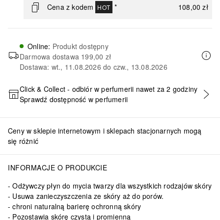
Cena z kodem
*
108,00 zł
HOT
Online
:
Produkt dostępny
Darmowa dostawa
199,00 zł
Dostawa: wt., 11.08.2026 do czw., 13.08.2026
Click & Collect - odbiór w perfumerii nawet za 2 godziny
Sprawdź dostępność w perfumerii
DODAJ DO KOSZYKA
Ceny w sklepie internetowym i sklepach stacjonarnych mogą
się różnić
INFORMACJE O PRODUKCIE
Odżywczy płyn do mycia twarzy dla wszystkich rodzajów skóry
Usuwa zanieczyszczenia ze skóry aż do porów.
chroni naturalną barierę ochronną skóry
Pozostawia skórę czystą i promienną