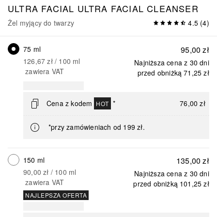
ULTRA FACIAL
ULTRA FACIAL CLEANSER
Żel myjący do twarzy
4.5
(
4
)
75 ml
95,00 zł
126,67 zł
 / 
100
ml
Najniższa cena z 30 dni
zawiera VAT
przed obniżką
71,25 zł
Cena z kodem
*
76,00 zł
HOT
*przy zamówieniach od 199 zł.
150 ml
135,00 zł
90,00 zł
 / 
100
ml
Najniższa cena z 30 dni
zawiera VAT
przed obniżką
101,25 zł
NAJLEPSZA OFERTA