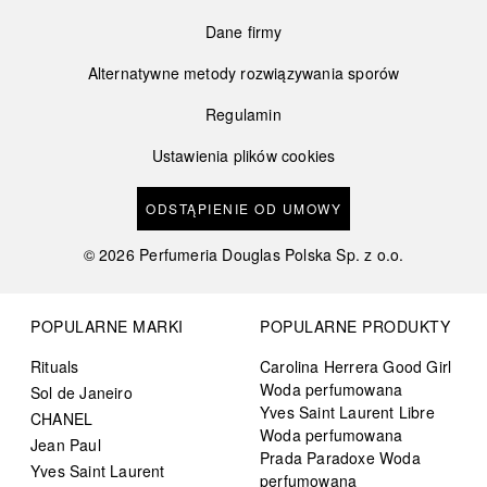
Dane firmy
Alternatywne metody rozwiązywania sporów
Regulamin
Ustawienia plików cookies
ODSTĄPIENIE OD UMOWY
©
2026
Perfumeria Douglas Polska Sp. z o.o.
POPULARNE MARKI
POPULARNE PRODUKTY
Rituals
Carolina Herrera Good Girl
Woda perfumowana
Sol de Janeiro
Yves Saint Laurent Libre
CHANEL
Woda perfumowana
Jean Paul
Prada Paradoxe Woda
Yves Saint Laurent
perfumowana