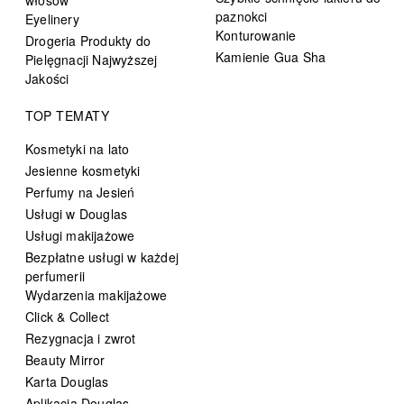
paznokci
Eyelinery
Konturowanie
Drogeria Produkty do
Kamienie Gua Sha
Pielęgnacji Najwyższej
Jakości
TOP TEMATY
Kosmetyki na lato
Jesienne kosmetyki
Perfumy na Jesień
Usługi w Douglas
Usługi makijażowe
Bezpłatne usługi w każdej
perfumerii
Wydarzenia makijażowe
Click & Collect
Rezygnacja i zwrot
Beauty Mirror
Karta Douglas
Aplikacja Douglas