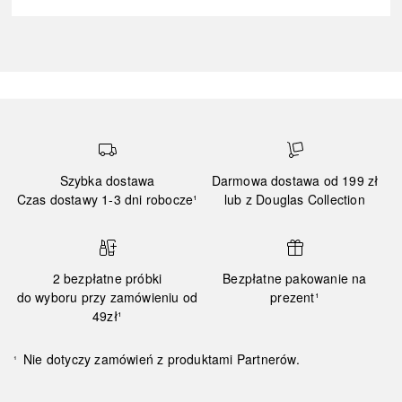
Szybka dostawa
Darmowa dostawa od 199 zł
Czas dostawy 1-3 dni robocze¹
lub z Douglas Collection
2 bezpłatne próbki
Bezpłatne pakowanie na
do wyboru przy zamówieniu od
prezent¹
49zł¹
Nie dotyczy zamówień z produktami Partnerów.
¹