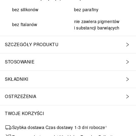
bez silikonów
bez parafiny
nie zawiera pigmentów
bez ftalanów
i substancji barwiących
SZCZEGÓŁY PRODUKTU
STOSOWANIE
SKŁADNIKI
OSTRZEŻENIA
TWOJE KORZYŚCI
Szybka dostawa Czas dostawy 1-3 dni robocze¹