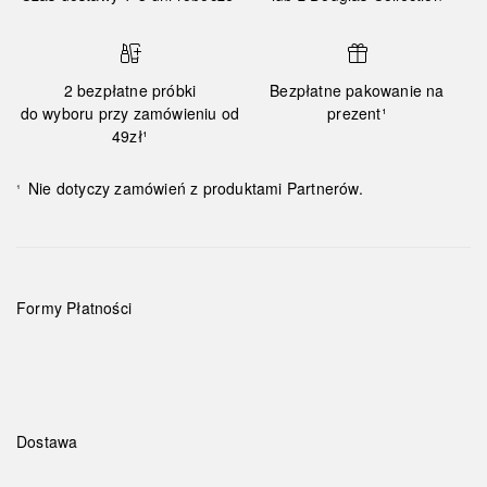
2 bezpłatne próbki
Bezpłatne pakowanie na
do wyboru przy zamówieniu od
prezent¹
49zł¹
Nie dotyczy zamówień z produktami Partnerów.
¹
Formy Płatności
Dostawa