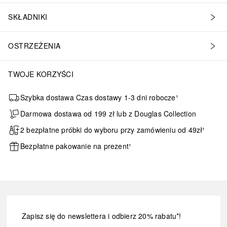
SKŁADNIKI
OSTRZEŻENIA
TWOJE KORZYŚCI
Szybka dostawa Czas dostawy 1-3 dni robocze¹
Darmowa dostawa od 199 zł lub z Douglas Collection
2 bezpłatne próbki do wyboru przy zamówieniu od 49zł¹
Bezpłatne pakowanie na prezent¹
Zapisz się do newslettera i odbierz 20% rabatu*!