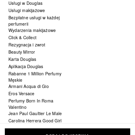
Usługi w Douglas
Usługi makijażowe
Bezpłatne usługi w każdej
perfumerii
Wydarzenia makijażowe
Click & Collect
Rezygnacja i zwrot
Beauty Mirror
Karta Douglas
Aplikacja Douglas
Rabanne 1 Million Perfumy
Męskie
Armani Acqua di Gio
Eros Versace
Perfumy Born In Roma
Valentino
Jean Paul Gaultier Le Male
Carolina Herrera Good Girl
DIOR Sauvage
Chanel Bleu de Chanel