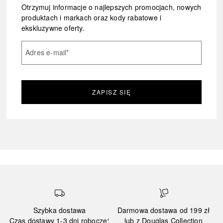
Otrzymuj informacje o najlepszych promocjach, nowych
produktach i markach oraz kody rabatowe i
ekskluzywne oferty.
Adres e-mail
*
ZAPISZ SIĘ
Szybka dostawa
Darmowa dostawa od 199 zł
Czas dostawy 1-3 dni robocze¹
lub z Douglas Collection