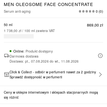
MEN OLEOSOME
FACE CONCENTRATE
Serum anti-aging
0
(
0
)
50 ml
869,00 zł
1 738,00 zł
 / 
100
ml
zawiera VAT
Online
:
Produkt dostępny
Darmowa dostawa
Dostawa: pt., 07.08.2026 do wt., 11.08.2026
Click & Collect - odbiór w perfumerii nawet za 2 godziny
Sprawdź dostępność w perfumerii
DODAJ DO KOSZYKA
Ceny w sklepie internetowym i sklepach stacjonarnych mogą
się różnić