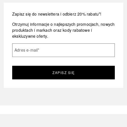
Zapisz się do newslettera i odbierz 20% rabatu*!
Otrzymuj informacje o najlepszych promocjach, nowych
produktach i markach oraz kody rabatowe i
ekskluzywne oferty.
Adres e-mail
*
ZAPISZ SIĘ