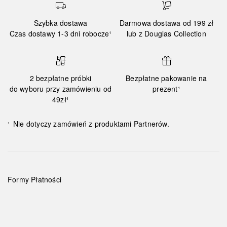
Szybka dostawa
Darmowa dostawa od 199 zł
Czas dostawy 1-3 dni robocze¹
lub z Douglas Collection
2 bezpłatne próbki
Bezpłatne pakowanie na
do wyboru przy zamówieniu od
prezent¹
49zł¹
Nie dotyczy zamówień z produktami Partnerów.
¹
Formy Płatności