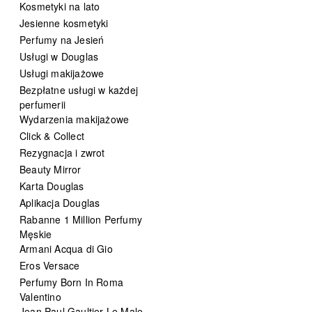
Kosmetyki na lato
Jesienne kosmetyki
Perfumy na Jesień
Usługi w Douglas
Usługi makijażowe
Bezpłatne usługi w każdej
perfumerii
Wydarzenia makijażowe
Click & Collect
Rezygnacja i zwrot
Beauty Mirror
Karta Douglas
Aplikacja Douglas
Rabanne 1 Million Perfumy
Męskie
Armani Acqua di Gio
Eros Versace
Perfumy Born In Roma
Valentino
Jean Paul Gaultier Le Male