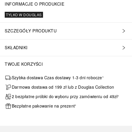
INFORMACJE O PRODUKCIE
TYLKO W DOUGLAS
SZCZEGÓŁY PRODUKTU
SKŁADNIKI
TWOJE KORZYŚCI
Szybka dostawa Czas dostawy 1-3 dni robocze¹
Darmowa dostawa od 199 zł lub z Douglas Collection
2 bezpłatne próbki do wyboru przy zamówieniu od 49zł¹
Bezpłatne pakowanie na prezent¹