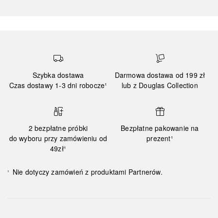
Szybka dostawa
Darmowa dostawa od 199 zł
Czas dostawy 1-3 dni robocze¹
lub z Douglas Collection
2 bezpłatne próbki
Bezpłatne pakowanie na
do wyboru przy zamówieniu od
prezent¹
49zł¹
Nie dotyczy zamówień z produktami Partnerów.
¹