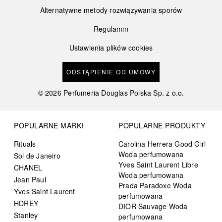
Alternatywne metody rozwiązywania sporów
Regulamin
Ustawienia plików cookies
ODSTĄPIENIE OD UMOWY
©
2026
Perfumeria Douglas Polska Sp. z o.o.
POPULARNE MARKI
POPULARNE PRODUKTY
Rituals
Carolina Herrera Good Girl
Woda perfumowana
Sol de Janeiro
Yves Saint Laurent Libre
CHANEL
Woda perfumowana
Jean Paul
Prada Paradoxe Woda
Yves Saint Laurent
perfumowana
HDREY
DIOR Sauvage Woda
Stanley
perfumowana