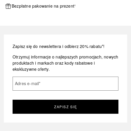
Bezpłatne pakowanie na prezent¹
Zapisz się do newslettera i odbierz 20% rabatu*!
Otrzymuj informacje o najlepszych promocjach, nowych
produktach i markach oraz kody rabatowe i
ekskluzywne oferty.
Adres e-mail
*
ZAPISZ SIĘ