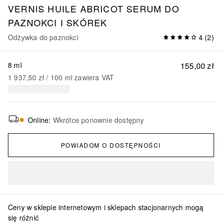
VERNIS
HUILE ABRICOT SERUM DO
PAZNOKCI I SKÓREK
Odżywka do paznokci
4
(
2
)
8 ml
155,00 zł
1 937,50 zł
 / 
100
ml
zawiera VAT
Online
:
Wkrótce ponownie dostępny
POWIADOM O DOSTĘPNOŚCI
Ceny w sklepie internetowym i sklepach stacjonarnych mogą
się różnić