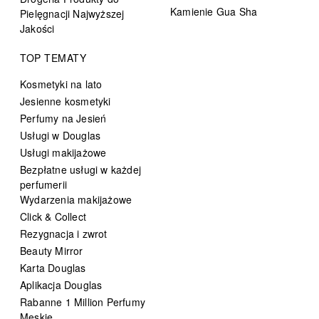
Kamienie Gua Sha
Pielęgnacji Najwyższej
Jakości
TOP TEMATY
Kosmetyki na lato
Jesienne kosmetyki
Perfumy na Jesień
Usługi w Douglas
Usługi makijażowe
Bezpłatne usługi w każdej
perfumerii
Wydarzenia makijażowe
Click & Collect
Rezygnacja i zwrot
Beauty Mirror
Karta Douglas
Aplikacja Douglas
Rabanne 1 Million Perfumy
Męskie