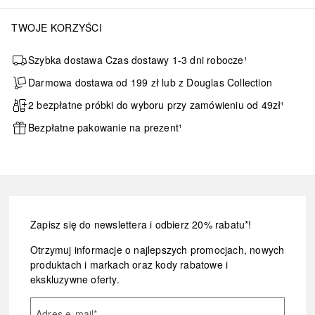
TWOJE KORZYŚCI
Szybka dostawa Czas dostawy 1-3 dni robocze¹
Darmowa dostawa od 199 zł lub z Douglas Collection
2 bezpłatne próbki do wyboru przy zamówieniu od 49zł¹
Bezpłatne pakowanie na prezent¹
Zapisz się do newslettera i odbierz 20% rabatu*!
Otrzymuj informacje o najlepszych promocjach, nowych
produktach i markach oraz kody rabatowe i
ekskluzywne oferty.
Adres e-mail
*