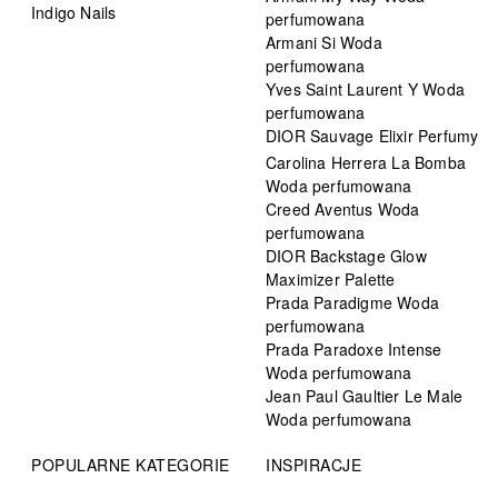
Indigo Nails
perfumowana
Armani Si Woda
perfumowana
Yves Saint Laurent Y Woda
perfumowana
DIOR Sauvage Elixir Perfumy
Carolina Herrera La Bomba
Woda perfumowana
Creed Aventus Woda
perfumowana
DIOR Backstage Glow
Maximizer Palette
Prada Paradigme Woda
perfumowana
Prada Paradoxe Intense
Woda perfumowana
Jean Paul Gaultier Le Male
Woda perfumowana
POPULARNE KATEGORIE
INSPIRACJE