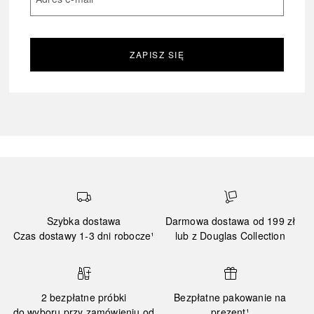
ZAPISZ SIĘ
Szybka dostawa
Darmowa dostawa od 199 zł
Czas dostawy 1-3 dni robocze¹
lub z Douglas Collection
2 bezpłatne próbki
Bezpłatne pakowanie na
do wyboru przy zamówieniu od
prezent¹