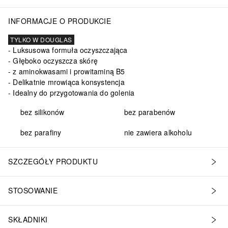
INFORMACJE O PRODUKCIE
TYLKO W DOUGLAS
Luksusowa formuła oczyszczająca
Głęboko oczyszcza skórę
z aminokwasami i prowitaminą B5
Delikatnie mrowiąca konsystencja
Idealny do przygotowania do golenia
bez silikonów
bez parabenów
bez parafiny
nie zawiera alkoholu
SZCZEGÓŁY PRODUKTU
STOSOWANIE
SKŁADNIKI