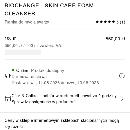
BIOCHANGE - SKIN CARE
FOAM
CLEANSER
Pianka do mycia twarzy
5
(
1
)
100 ml
550,00 zł
550,00 zł
 / 
100
ml
zawiera VAT
Online
:
Produkt dostępny
Darmowa dostawa
Dostawa: wt., 11.08.2026 do czw., 13.08.2026
Click & Collect - odbiór w perfumerii nawet za 2 godziny
Sprawdź dostępność w perfumerii
DODAJ DO KOSZYKA
Ceny w sklepie internetowym i sklepach stacjonarnych mogą
się różnić