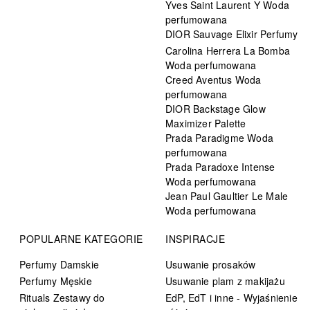
Yves Saint Laurent Y Woda
perfumowana
DIOR Sauvage Elixir Perfumy
Carolina Herrera La Bomba
Woda perfumowana
Creed Aventus Woda
perfumowana
DIOR Backstage Glow
Maximizer Palette
Prada Paradigme Woda
perfumowana
Prada Paradoxe Intense
Woda perfumowana
Jean Paul Gaultier Le Male
Woda perfumowana
POPULARNE KATEGORIE
INSPIRACJE
Perfumy Damskie
Usuwanie prosaków
Perfumy Męskie
Usuwanie plam z makijażu
Rituals Zestawy do
EdP, EdT i inne - Wyjaśnienie