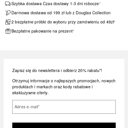
Szybka dostawa Czas dostawy 1-3 dni robocze¹
Darmowa dostawa od 199 zł lub z Douglas Collection
2 bezpłatne próbki do wyboru przy zamówieniu od 49zł¹
Bezpłatne pakowanie na prezent¹
Zapisz się do newslettera i odbierz 20% rabatu*!
Otrzymuj informacje o najlepszych promocjach, nowych
produktach i markach oraz kody rabatowe i
ekskluzywne oferty.
Adres e-mail
*