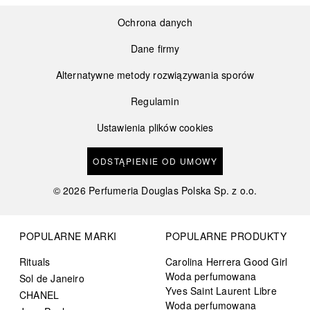
Ochrona danych
Dane firmy
Alternatywne metody rozwiązywania sporów
Regulamin
Ustawienia plików cookies
ODSTĄPIENIE OD UMOWY
©
2026
Perfumeria Douglas Polska Sp. z o.o.
POPULARNE MARKI
POPULARNE PRODUKTY
Rituals
Carolina Herrera Good Girl
Woda perfumowana
Sol de Janeiro
Yves Saint Laurent Libre
CHANEL
Woda perfumowana