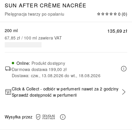
SUN AFTER CRÈME NACRÉE
Pielęgnacja twarzy po opalaniu
0
(
0
)
200 ml
135,69 zł
67,85 zł
 / 
100
ml
zawiera VAT
Online
:
Produkt dostępny
Darmowa dostawa
199,00 zł
Dostawa: czw., 13.08.2026 do wt., 18.08.2026
Click & Collect - odbiór w perfumerii nawet za 2 godziny
Sprawdź dostępność w perfumerii
DODAJ DO KOSZYKA
Wysyłka przez