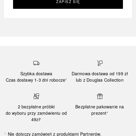
ZAPISZ SIĘ
Szybka dostawa
Darmowa dostawa od 199 zł
Czas dostawy 1-3 dni robocze¹
lub z Douglas Collection
2 bezpłatne próbki
Bezpłatne pakowanie na
do wyboru przy zamówieniu od
prezent¹
49zł¹
Nie dotyczy zamówień z produktami Partnerów.
¹