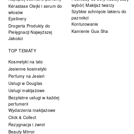
wybór| Makijaż twarzy
Kérastase Olejki i serum do
Szybkie schnięcie lakieru do
włosów
paznokci
Eyelinery
Konturowanie
Drogeria Produkty do
Kamienie Gua Sha
Pielęgnacji Najwyższej
Jakości
TOP TEMATY
Kosmetyki na lato
Jesienne kosmetyki
Perfumy na Jesień
Usługi w Douglas
Usługi makijażowe
Bezpłatne usługi w każdej
perfumerii
Wydarzenia makijażowe
Click & Collect
Rezygnacja i zwrot
Beauty Mirror