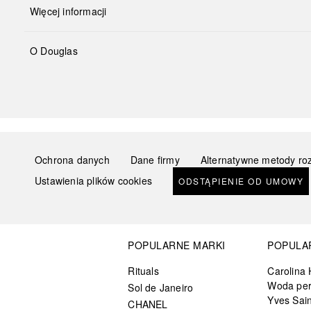
Więcej informacji
O Douglas
Ochrona danych
Dane firmy
Alternatywne metody ro
Ustawienia plików cookies
ODSTĄPIENIE OD UMOWY
POPULARNE MARKI
POPULA
Rituals
Carolina 
Woda pe
Sol de Janeiro
Yves Sain
CHANEL