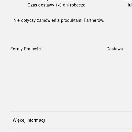
Czas dostawy 1-3 dni robocze¹
lu
Nie dotyczy zamówień z produktami Partnerów.
¹
Formy Płatności
Dostawa
Więcej informacji