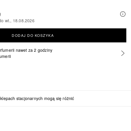
ł
do wt., 18.08.2026
DODAJ DO KOSZYKA
erfumerii nawet za 2 godziny
umerii
sklepach stacjonarnych mogą się różnić