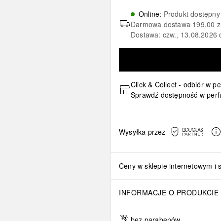
Online
:
Produkt dostępny
Darmowa dostawa
199,00 z
Dostawa: czw., 13.08.2026 
Click & Collect - odbiór w p
Sprawdź dostępność w perf
Wysyłka przez
Ceny w sklepie internetowym i 
INFORMACJE O PRODUKCIE
bez parabenów