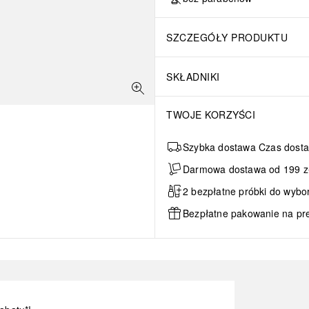
SZCZEGÓŁY PRODUKTU
SKŁADNIKI
TWOJE KORZYŚCI
Szybka dostawa Czas dosta
Darmowa dostawa od 199 zł 
2 bezpłatne próbki do wybo
Bezpłatne pakowanie na pr