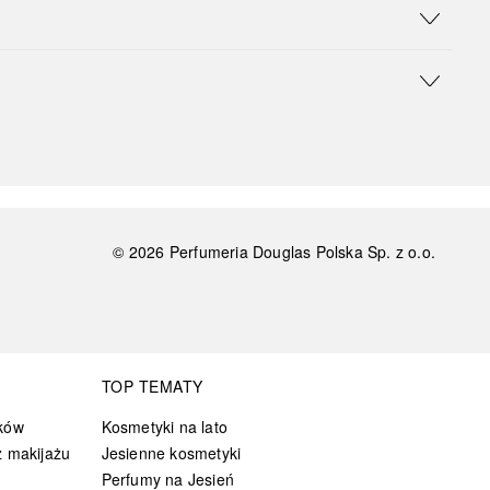
©
2026
Perfumeria Douglas Polska Sp. z o.o.
TOP TEMATY
ków
Kosmetyki na lato
 makijażu
Jesienne kosmetyki
Perfumy na Jesień