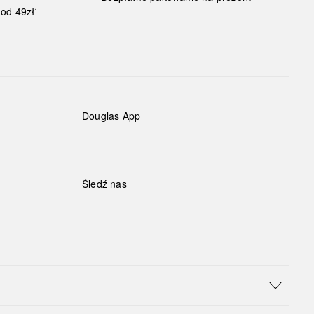
od 49zł¹
Douglas App
Śledź nas