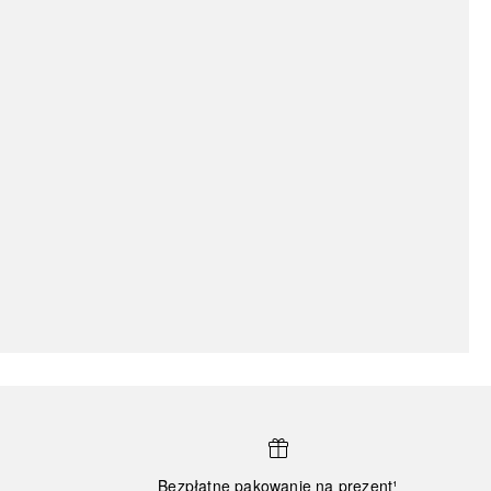
Bezpłatne pakowanie na prezent¹