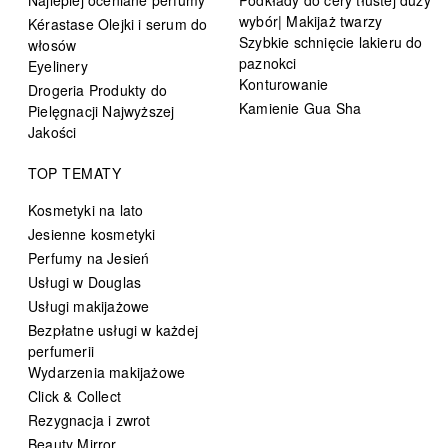
wybór| Makijaż twarzy
Kérastase Olejki i serum do
Szybkie schnięcie lakieru do
włosów
paznokci
Eyelinery
Konturowanie
Drogeria Produkty do
Kamienie Gua Sha
Pielęgnacji Najwyższej
Jakości
TOP TEMATY
Kosmetyki na lato
Jesienne kosmetyki
Perfumy na Jesień
Usługi w Douglas
Usługi makijażowe
Bezpłatne usługi w każdej
perfumerii
Wydarzenia makijażowe
Click & Collect
Rezygnacja i zwrot
Beauty Mirror