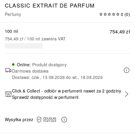
CLASSIC
EXTRAIT DE PARFUM
Perfumy
0
(
0
)
100 ml
754,49 zł
754,49 zł
 / 
100
ml
zawiera VAT
Online
:
Produkt dostępny
Darmowa dostawa
Dostawa: czw., 13.08.2026 do wt., 18.08.2026
Click & Collect - odbiór w perfumerii nawet za 2 godziny
Sprawdź dostępność w perfumerii
DODAJ DO KOSZYKA
Wysyłka przez