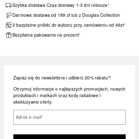
Szybka dostawa Czas dostawy 1-3 dni robocze¹
Darmowa dostawa od 199 zł lub z Douglas Collection
2 bezpłatne próbki do wyboru przy zamówieniu od 49zł¹
Bezpłatne pakowanie na prezent¹
Zapisz się do newslettera i odbierz 20% rabatu*!
Otrzymuj informacje o najlepszych promocjach, nowych
produktach i markach oraz kody rabatowe i
ekskluzywne oferty.
Adres e-mail
*