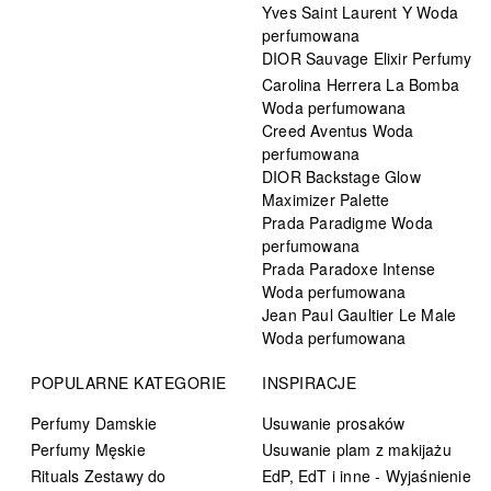
Yves Saint Laurent Y Woda
perfumowana
DIOR Sauvage Elixir Perfumy
Carolina Herrera La Bomba
Woda perfumowana
Creed Aventus Woda
perfumowana
DIOR Backstage Glow
Maximizer Palette
Prada Paradigme Woda
perfumowana
Prada Paradoxe Intense
Woda perfumowana
Jean Paul Gaultier Le Male
Woda perfumowana
POPULARNE KATEGORIE
INSPIRACJE
Perfumy Damskie
Usuwanie prosaków
Perfumy Męskie
Usuwanie plam z makijażu
Rituals Zestawy do
EdP, EdT i inne - Wyjaśnienie