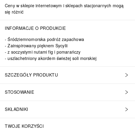
Ceny w sklepie internetowym i sklepach stacjonarnych mogą
się różnić
INFORMACJE O PRODUKCIE
Śródziemnomorska podróż zapachowa
Zainspirowany pięknem Sycylii
z soczystymi nutami fig i pomarańczy
uszlachetniony akordem świeżej soli morskiej
SZCZEGÓŁY PRODUKTU
STOSOWANIE
SKŁADNIKI
TWOJE KORZYŚCI