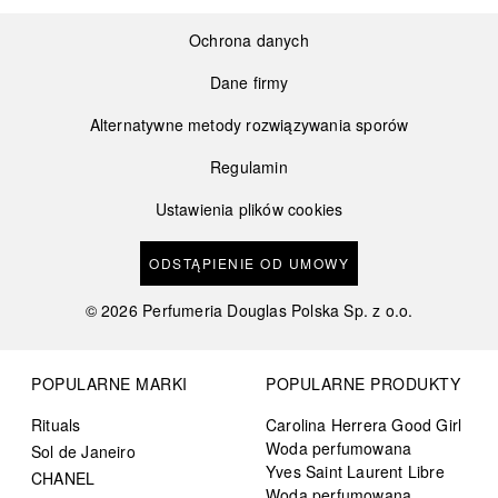
Ochrona danych
Dane firmy
Alternatywne metody rozwiązywania sporów
Regulamin
Ustawienia plików cookies
ODSTĄPIENIE OD UMOWY
©
2026
Perfumeria Douglas Polska Sp. z o.o.
POPULARNE MARKI
POPULARNE PRODUKTY
Rituals
Carolina Herrera Good Girl
Woda perfumowana
Sol de Janeiro
Yves Saint Laurent Libre
CHANEL
Woda perfumowana