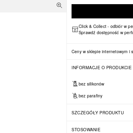
Click & Collect - odbiór w p
Sprawdź dostępność w perf
Ceny w sklepie internetowym i 
INFORMACJE O PRODUKCIE
bez silikonów
bez parafiny
SZCZEGÓŁY PRODUKTU
STOSOWANIE