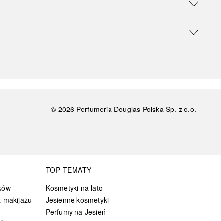
©
2026
Perfumeria Douglas Polska Sp. z o.o.
TOP TEMATY
ków
Kosmetyki na lato
 makijażu
Jesienne kosmetyki
Perfumy na Jesień