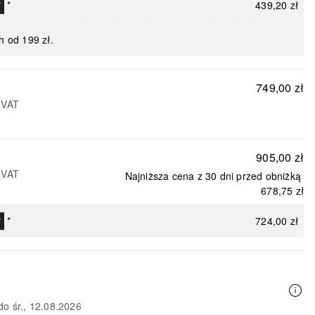
*
439,20 zł
T
h od 199 zł.
749,00 zł
 VAT
905,00 zł
 VAT
Najniższa cena z 30 dni przed obniżką
678,75 zł
*
724,00 zł
T
do śr., 12.08.2026