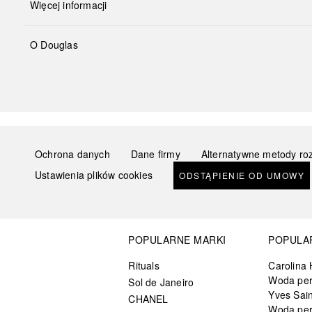
Więcej informacji
O Douglas
Ochrona danych
Dane firmy
Alternatywne metody ro
Ustawienia plików cookies
ODSTĄPIENIE OD UMOWY
POPULARNE MARKI
POPULA
Rituals
Carolina 
Woda pe
Sol de Janeiro
Yves Sain
CHANEL
Woda pe