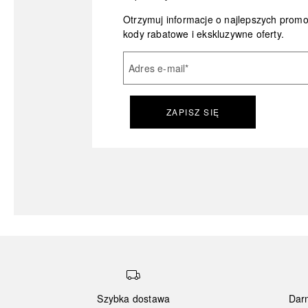
Otrzymuj informacje o najlepszych prom
kody rabatowe i ekskluzywne oferty.
Adres e-mail
*
ZAPISZ SIĘ
Szybka dostawa
Dar