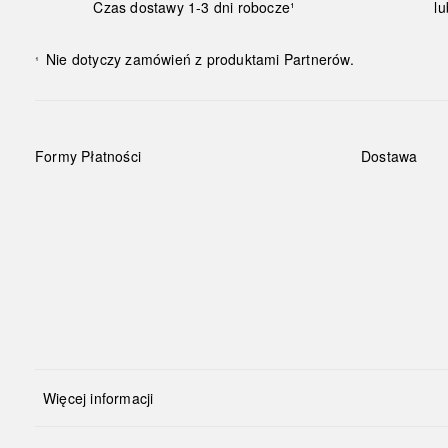
Czas dostawy 1-3 dni robocze¹
lu
Nie dotyczy zamówień z produktami Partnerów.
¹
Formy Płatności
Dostawa
Więcej informacji