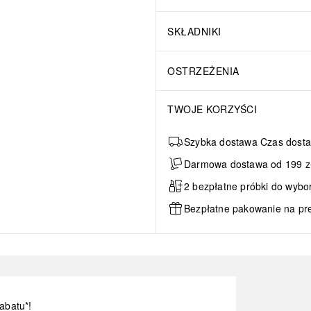
SKŁADNIKI
OSTRZEŻENIA
TWOJE KORZYŚCI
Szybka dostawa Czas dosta
Darmowa dostawa od 199 zł 
2 bezpłatne próbki do wybo
Bezpłatne pakowanie na pr
abatu*!