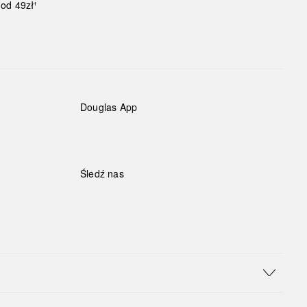
od 49zł¹
Douglas App
Śledź nas