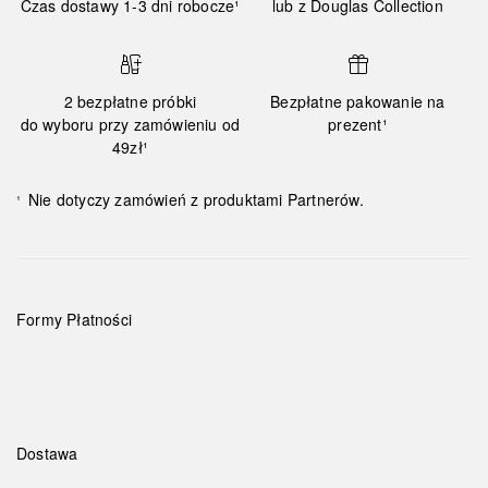
Czas dostawy 1-3 dni robocze¹
lub z Douglas Collection
2 bezpłatne próbki
Bezpłatne pakowanie na
do wyboru przy zamówieniu od
prezent¹
49zł¹
Nie dotyczy zamówień z produktami Partnerów.
¹
Formy Płatności
Dostawa