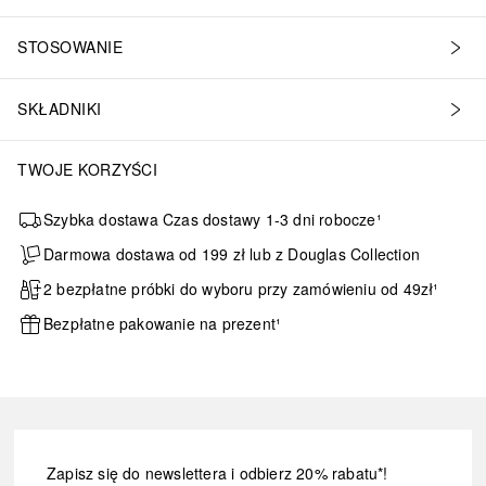
STOSOWANIE
SKŁADNIKI
TWOJE KORZYŚCI
Szybka dostawa Czas dostawy 1-3 dni robocze¹
Darmowa dostawa od 199 zł lub z Douglas Collection
2 bezpłatne próbki do wyboru przy zamówieniu od 49zł¹
Bezpłatne pakowanie na prezent¹
Zapisz się do newslettera i odbierz 20% rabatu*!