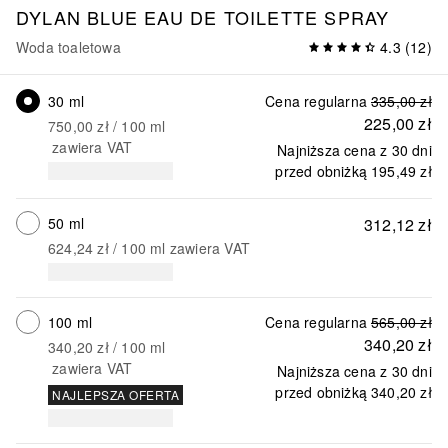
DYLAN BLUE
EAU DE TOILETTE SPRAY
Woda toaletowa
4.3
(
12
)
30 ml
Cena regularna
335,00 zł
225,00 zł
750,00 zł
 / 
100
ml
zawiera VAT
Najniższa cena z 30 dni
przed obniżką
195,49 zł
50 ml
312,12 zł
624,24 zł
 / 
100
ml
zawiera VAT
100 ml
Cena regularna
565,00 zł
340,20 zł
340,20 zł
 / 
100
ml
zawiera VAT
Najniższa cena z 30 dni
przed obniżką
340,20 zł
NAJLEPSZA OFERTA