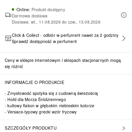
Online
:
Produkt dostępny
Darmowa dostawa
Dostawa: wt., 11.08.2026 do czw., 13.08.2026
Click & Collect - odbiór w perfumerii nawet za 2 godziny
Sprawdź dostępność w perfumerii
DODAJ DO KOSZYKA
Ceny w sklepie internetowym i sklepach stacjonarnych mogą
się różnić
INFORMACJE O PRODUKCIE
Zmysłowość spotyka się z cudowną świeżością
Hołd dla Morza Śródziemnego
kultowy flakon w głębokim niebieskim kolorze
Versace-typowy grecki wzór fryzowy
SZCZEGÓŁY PRODUKTU