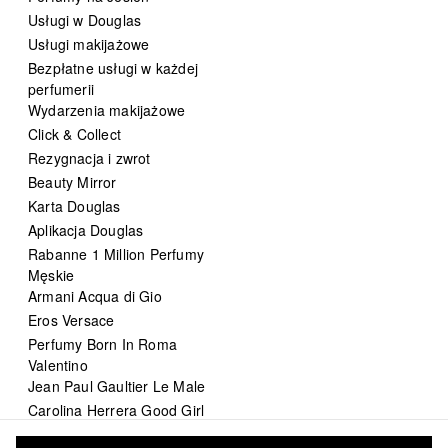
Usługi w Douglas
Usługi makijażowe
Bezpłatne usługi w każdej
perfumerii
Wydarzenia makijażowe
Click & Collect
Rezygnacja i zwrot
Beauty Mirror
Karta Douglas
Aplikacja Douglas
Rabanne 1 Million Perfumy
Męskie
Armani Acqua di Gio
Eros Versace
Perfumy Born In Roma
Valentino
Jean Paul Gaultier Le Male
Carolina Herrera Good Girl
DIOR Sauvage