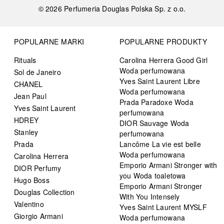
©
2026
Perfumeria Douglas Polska Sp. z o.o.
POPULARNE MARKI
POPULARNE PRODUKTY
Rituals
Carolina Herrera Good Girl
Woda perfumowana
Sol de Janeiro
Yves Saint Laurent Libre
CHANEL
Woda perfumowana
Jean Paul
Prada Paradoxe Woda
Yves Saint Laurent
perfumowana
HDREY
DIOR Sauvage Woda
Stanley
perfumowana
Prada
Lancôme La vie est belle
Woda perfumowana
Carolina Herrera
Emporio Armani Stronger with
DIOR Perfumy
you Woda toaletowa
Hugo Boss
Emporio Armani Stronger
Douglas Collection
With You Intensely
Valentino
Yves Saint Laurent MYSLF
Giorgio Armani
Woda perfumowana