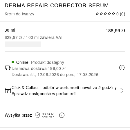
DERMA REPAIR
CORRECTOR SERUM
Krem do twarzy
0
(
0
)
30 ml
188,99 zł
629,97 zł
 / 
100
ml
zawiera VAT
Online
:
Produkt dostępny
Darmowa dostawa
199,00 zł
Dostawa: śr., 12.08.2026 do pon., 17.08.2026
Click & Collect - odbiór w perfumerii nawet za 2 godziny
Sprawdź dostępność w perfumerii
DODAJ DO KOSZYKA
Wysyłka przez