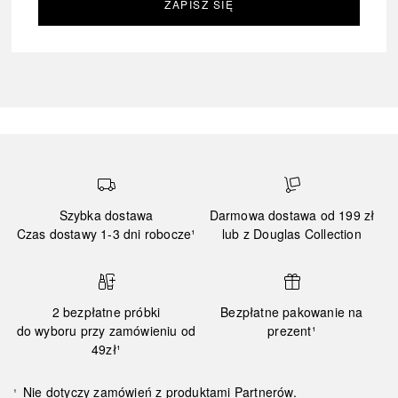
ZAPISZ SIĘ
Szybka dostawa
Darmowa dostawa od 199 zł
Czas dostawy 1-3 dni robocze¹
lub z Douglas Collection
2 bezpłatne próbki
Bezpłatne pakowanie na
do wyboru przy zamówieniu od
prezent¹
49zł¹
Nie dotyczy zamówień z produktami Partnerów.
¹