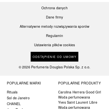
Ochrona danych
Dane firmy
Alternatywne metody rozwiązywania sporów
Regulamin
Ustawienia plików cookies
ODSTĄPIENIE OD UMOWY
©
2026
Perfumeria Douglas Polska Sp. z o.o.
POPULARNE MARKI
POPULARNE PRODUKTY
Rituals
Carolina Herrera Good Girl
Woda perfumowana
Sol de Janeiro
Yves Saint Laurent Libre
CHANEL
Woda perfumowana