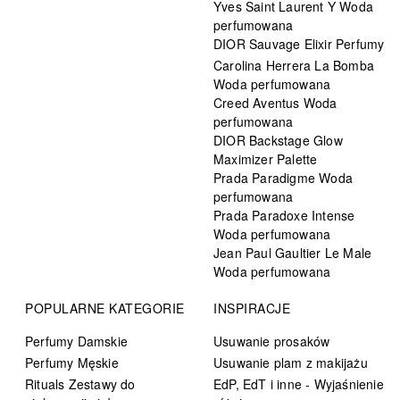
Yves Saint Laurent Y Woda
perfumowana
DIOR Sauvage Elixir Perfumy
Carolina Herrera La Bomba
Woda perfumowana
Creed Aventus Woda
perfumowana
DIOR Backstage Glow
Maximizer Palette
Prada Paradigme Woda
perfumowana
Prada Paradoxe Intense
Woda perfumowana
Jean Paul Gaultier Le Male
Woda perfumowana
POPULARNE KATEGORIE
INSPIRACJE
Perfumy Damskie
Usuwanie prosaków
Perfumy Męskie
Usuwanie plam z makijażu
Rituals Zestawy do
EdP, EdT i inne - Wyjaśnienie