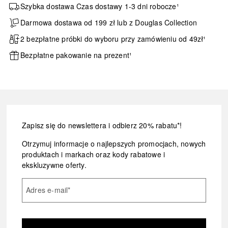
Szybka dostawa Czas dostawy 1-3 dni robocze¹
Darmowa dostawa od 199 zł lub z Douglas Collection
2 bezpłatne próbki do wyboru przy zamówieniu od 49zł¹
Bezpłatne pakowanie na prezent¹
Zapisz się do newslettera i odbierz 20% rabatu*!
Otrzymuj informacje o najlepszych promocjach, nowych
produktach i markach oraz kody rabatowe i
ekskluzywne oferty.
Adres e-mail
*