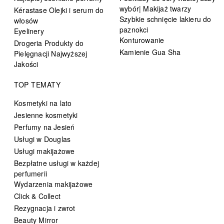
wybór| Makijaż twarzy
Kérastase Olejki i serum do
Szybkie schnięcie lakieru do
włosów
paznokci
Eyelinery
Konturowanie
Drogeria Produkty do
Kamienie Gua Sha
Pielęgnacji Najwyższej
Jakości
TOP TEMATY
Kosmetyki na lato
Jesienne kosmetyki
Perfumy na Jesień
Usługi w Douglas
Usługi makijażowe
Bezpłatne usługi w każdej
perfumerii
Wydarzenia makijażowe
Click & Collect
Rezygnacja i zwrot
Beauty Mirror