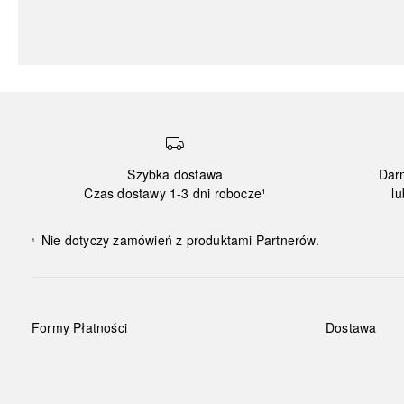
Szybka dostawa
Dar
Czas dostawy 1-3 dni robocze¹
lu
Nie dotyczy zamówień z produktami Partnerów.
¹
Formy Płatności
Dostawa