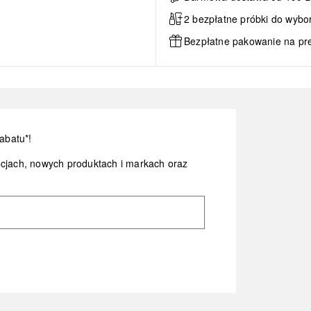
2 bezpłatne próbki do wybo
Bezpłatne pakowanie na pr
abatu*!
ocjach, nowych produktach i markach oraz