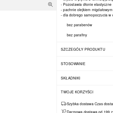
Pozostawia dłonie elastyczne
pachnie olejkiem migdałowym 
dla dobrego samopoczucia w 
bez parabenów
bez parafiny
SZCZEGÓŁY PRODUKTU
STOSOWANIE
SKŁADNIKI
TWOJE KORZYŚCI
Szybka dostawa Czas dosta
Darmowa dostawa od 199 zł 