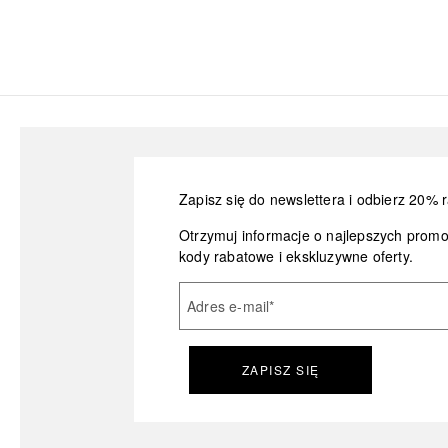
Zapisz się do newslettera i odbierz 20% r
Otrzymuj informacje o najlepszych prom
kody rabatowe i ekskluzywne oferty.
Adres e-mail
*
ZAPISZ SIĘ