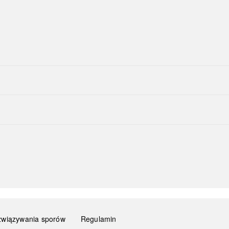
związywania sporów
Regulamin