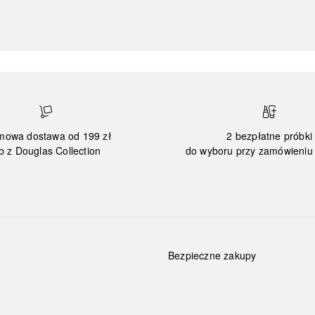
mowa dostawa od 199 zł
2 bezpłatne próbki
b z Douglas Collection
do wyboru przy zamówieniu 
Bezpieczne zakupy