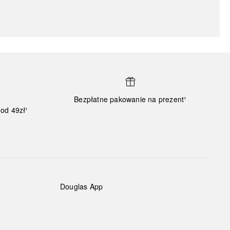
Bezpłatne pakowanie na prezent¹
od 49zł¹
Douglas App