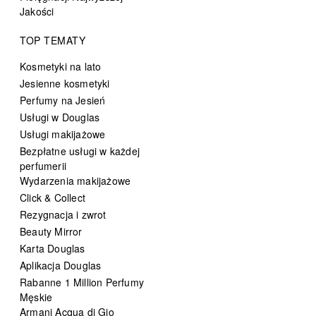
Jakości
TOP TEMATY
Kosmetyki na lato
Jesienne kosmetyki
Perfumy na Jesień
Usługi w Douglas
Usługi makijażowe
Bezpłatne usługi w każdej
perfumerii
Wydarzenia makijażowe
Click & Collect
Rezygnacja i zwrot
Beauty Mirror
Karta Douglas
Aplikacja Douglas
Rabanne 1 Million Perfumy
Męskie
Armani Acqua di Gio