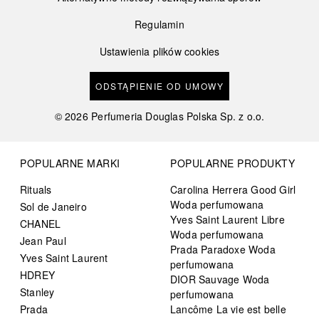
Regulamin
Ustawienia plików cookies
ODSTĄPIENIE OD UMOWY
©
2026
Perfumeria Douglas Polska Sp. z o.o.
POPULARNE MARKI
POPULARNE PRODUKTY
Rituals
Carolina Herrera Good Girl
Woda perfumowana
Sol de Janeiro
Yves Saint Laurent Libre
CHANEL
Woda perfumowana
Jean Paul
Prada Paradoxe Woda
Yves Saint Laurent
perfumowana
HDREY
DIOR Sauvage Woda
Stanley
perfumowana
Prada
Lancôme La vie est belle