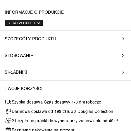
INFORMACJE O PRODUKCIE
TYLKO W DOUGLAS
SZCZEGÓŁY PRODUKTU
STOSOWANIE
SKŁADNIKI
TWOJE KORZYŚCI
Szybka dostawa Czas dostawy 1-3 dni robocze¹
Darmowa dostawa od 199 zł lub z Douglas Collection
2 bezpłatne próbki do wyboru przy zamówieniu od 49zł¹
Bezpłatne pakowanie na prezent¹