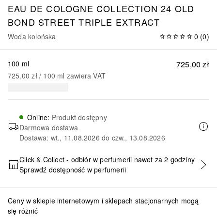
EAU DE COLOGNE COLLECTION
24 OLD
BOND STREET TRIPLE EXTRACT
Woda kolońska
0
(
0
)
100 ml
725,00 zł
725,00 zł
 / 
100
ml
zawiera VAT
Online
:
Produkt dostępny
Darmowa dostawa
Dostawa: wt., 11.08.2026 do czw., 13.08.2026
Click & Collect - odbiór w perfumerii nawet za 2 godziny
Sprawdź dostępność w perfumerii
DODAJ DO KOSZYKA
Ceny w sklepie internetowym i sklepach stacjonarnych mogą
się różnić