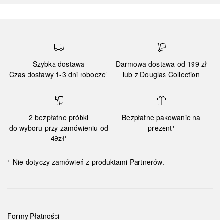
Szybka dostawa
Darmowa dostawa od 199 zł
Czas dostawy 1-3 dni robocze¹
lub z Douglas Collection
2 bezpłatne próbki
Bezpłatne pakowanie na
do wyboru przy zamówieniu od
prezent¹
49zł¹
Nie dotyczy zamówień z produktami Partnerów.
¹
Formy Płatności