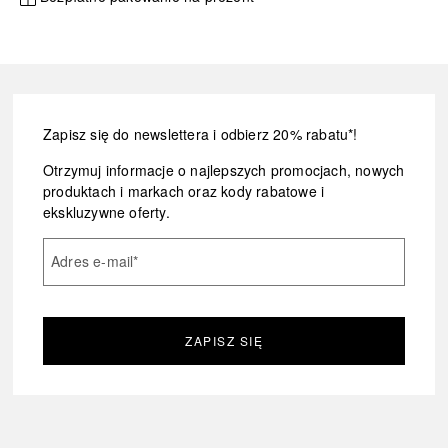
Zapisz się do newslettera i odbierz 20% rabatu*!
Otrzymuj informacje o najlepszych promocjach, nowych
produktach i markach oraz kody rabatowe i
ekskluzywne oferty.
Adres e-mail
*
ZAPISZ SIĘ