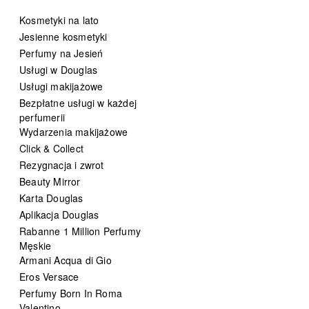
Kosmetyki na lato
Jesienne kosmetyki
Perfumy na Jesień
Usługi w Douglas
Usługi makijażowe
Bezpłatne usługi w każdej
perfumerii
Wydarzenia makijażowe
Click & Collect
Rezygnacja i zwrot
Beauty Mirror
Karta Douglas
Aplikacja Douglas
Rabanne 1 Million Perfumy
Męskie
Armani Acqua di Gio
Eros Versace
Perfumy Born In Roma
Valentino