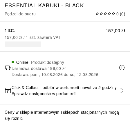
ESSENTIAL KABUKI - BLACK
Pędzel do pudru
0
(
0
)
1 szt.
157,00 zł
157,00 zł
 / 
1
szt.
zawiera VAT
Online
:
Produkt dostępny
Darmowa dostawa
199,00 zł
Dostawa: pon., 10.08.2026 do śr., 12.08.2026
Click & Collect - odbiór w perfumerii nawet za 2 godziny
Sprawdź dostępność w perfumerii
DODAJ DO KOSZYKA
Ceny w sklepie internetowym i sklepach stacjonarnych mogą
się różnić