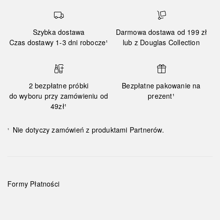
Szybka dostawa
Darmowa dostawa od 199 zł
Czas dostawy 1-3 dni robocze¹
lub z Douglas Collection
2 bezpłatne próbki
Bezpłatne pakowanie na
do wyboru przy zamówieniu od
prezent¹
49zł¹
Nie dotyczy zamówień z produktami Partnerów.
¹
Formy Płatności