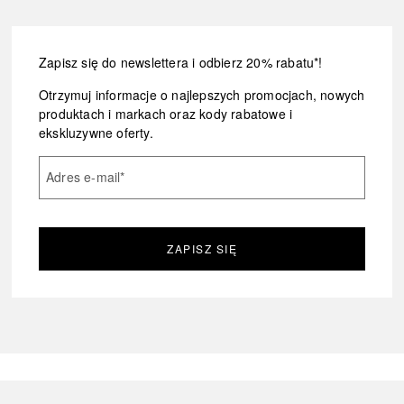
Zapisz się do newslettera i odbierz 20% rabatu*!
Otrzymuj informacje o najlepszych promocjach, nowych
produktach i markach oraz kody rabatowe i
ekskluzywne oferty.
Adres e-mail
*
ZAPISZ SIĘ