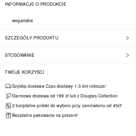
INFORMACJE O PRODUKCIE
wegańskie
SZCZEGÓŁY PRODUKTU
STOSOWANIE
TWOJE KORZYŚCI
Szybka dostawa Czas dostawy 1-3 dni robocze¹
Darmowa dostawa od 199 zł lub z Douglas Collection
2 bezpłatne próbki do wyboru przy zamówieniu od 49zł¹
Bezpłatne pakowanie na prezent¹