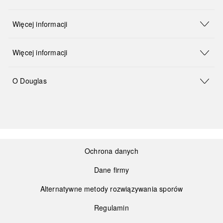
Więcej informacji
Więcej informacji
O Douglas
Ochrona danych
Dane firmy
Alternatywne metody rozwiązywania sporów
Regulamin