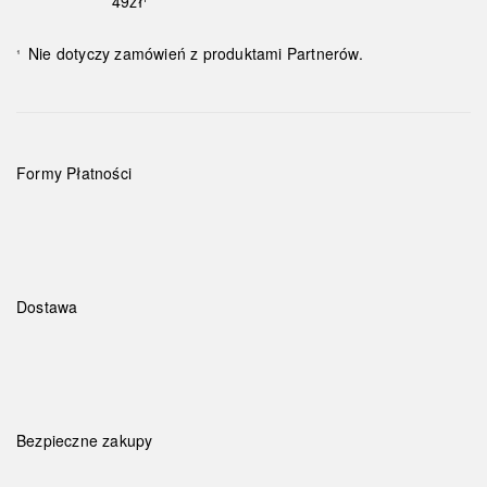
49zł¹
Nie dotyczy zamówień z produktami Partnerów.
¹
Formy Płatności
Dostawa
Bezpieczne zakupy