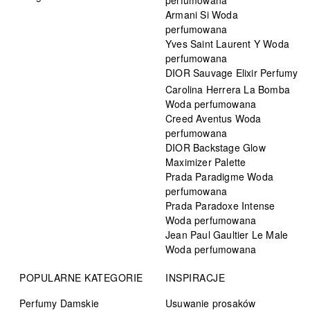
Armani Si Woda
perfumowana
Yves Saint Laurent Y Woda
perfumowana
DIOR Sauvage Elixir Perfumy
Carolina Herrera La Bomba
Woda perfumowana
Creed Aventus Woda
perfumowana
DIOR Backstage Glow
Maximizer Palette
Prada Paradigme Woda
perfumowana
Prada Paradoxe Intense
Woda perfumowana
Jean Paul Gaultier Le Male
Woda perfumowana
POPULARNE KATEGORIE
INSPIRACJE
Perfumy Damskie
Usuwanie prosaków