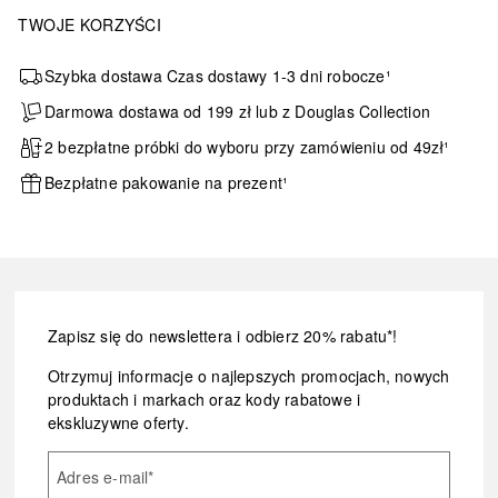
TWOJE KORZYŚCI
Szybka dostawa Czas dostawy 1-3 dni robocze¹
Darmowa dostawa od 199 zł lub z Douglas Collection
2 bezpłatne próbki do wyboru przy zamówieniu od 49zł¹
Bezpłatne pakowanie na prezent¹
Zapisz się do newslettera i odbierz 20% rabatu*!
Otrzymuj informacje o najlepszych promocjach, nowych
produktach i markach oraz kody rabatowe i
ekskluzywne oferty.
Adres e-mail
*