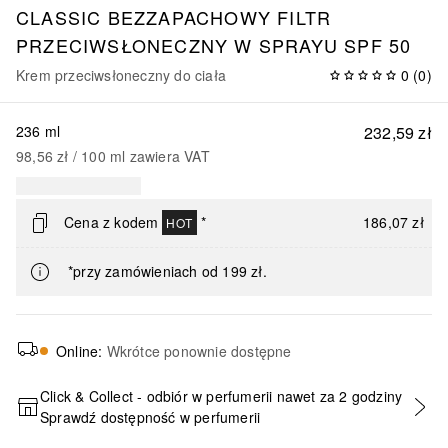
CLASSIC
BEZZAPACHOWY FILTR
PRZECIWSŁONECZNY W SPRAYU SPF 50
Krem przeciwsłoneczny do ciała
0
(
0
)
236 ml
232,59 zł
98,56 zł
 / 
100
ml
zawiera VAT
Cena z kodem
*
186,07 zł
HOT
*przy zamówieniach od 199 zł.
Online
:
Wkrótce ponownie dostępne
Click & Collect - odbiór w perfumerii nawet za 2 godziny
Sprawdź dostępność w perfumerii