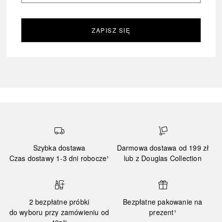
ZAPISZ SIĘ
Szybka dostawa
Darmowa dostawa od 199 zł
Czas dostawy 1-3 dni robocze¹
lub z Douglas Collection
2 bezpłatne próbki
Bezpłatne pakowanie na
do wyboru przy zamówieniu od
prezent¹