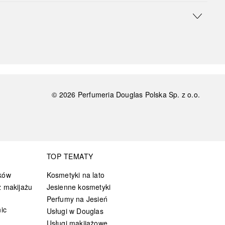
©
2026
Perfumeria Douglas Polska Sp. z o.o.
TOP TEMATY
ków
Kosmetyki na lato
 makijażu
Jesienne kosmetyki
Perfumy na Jesień
ic
Usługi w Douglas
Usługi makijażowe