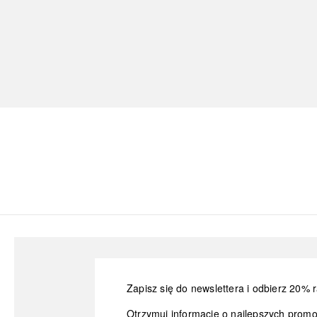
Zapisz się do newslettera i odbierz 20% r
Otrzymuj informacje o najlepszych prom