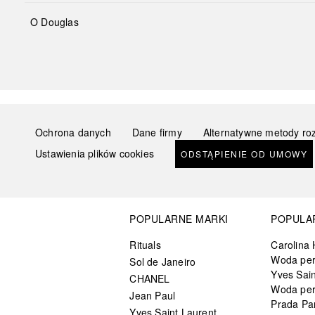
O Douglas
Ochrona danych
Dane firmy
Alternatywne metody ro
Ustawienia plików cookies
ODSTĄPIENIE OD UMOWY
POPULARNE MARKI
POPULA
Rituals
Carolina 
Woda pe
Sol de Janeiro
Yves Sain
CHANEL
Woda pe
Jean Paul
Prada Pa
Yves Saint Laurent