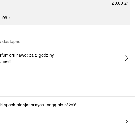
20,00 zł
199 zł.
e dostępne
erfumerii nawet za 2 godziny
umerii
sklepach stacjonarnych mogą się różnić