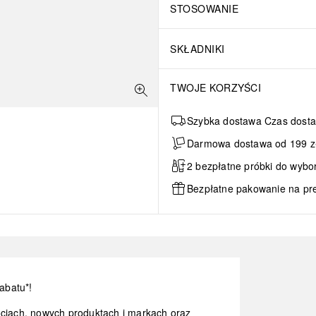
STOSOWANIE
SKŁADNIKI
TWOJE KORZYŚCI
Szybka dostawa Czas dosta
Darmowa dostawa od 199 zł 
2 bezpłatne próbki do wybo
Bezpłatne pakowanie na pr
abatu*!
ocjach, nowych produktach i markach oraz