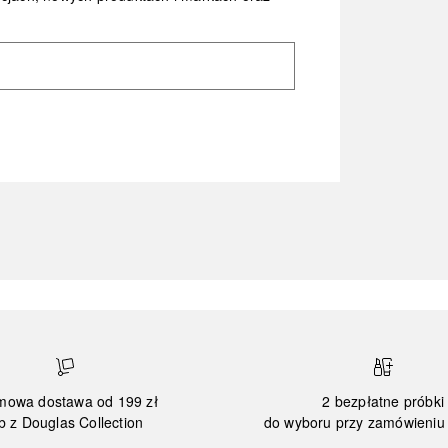
mowa dostawa od 199 zł
2 bezpłatne próbki
b z Douglas Collection
do wyboru przy zamówieniu 