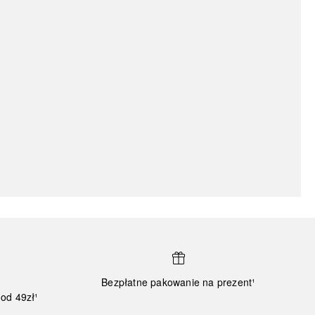
Bezpłatne pakowanie na prezent¹
od 49zł¹