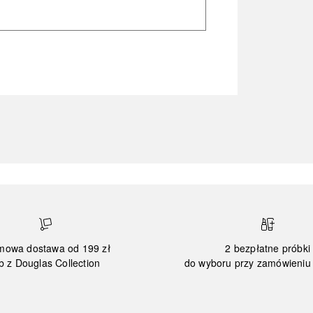
mowa dostawa od 199 zł
2 bezpłatne próbki
b z Douglas Collection
do wyboru przy zamówieniu 