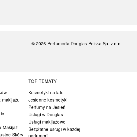
©
2026
Perfumeria Douglas Polska Sp. z o.o.
TOP TEMATY
ków
Kosmetyki na lato
 makijażu
Jesienne kosmetyki
Perfumy na Jesień
ic
Usługi w Douglas
Usługi makijażowe
e Makijaż
Bezpłatne usługi w każdej
ustne Skóry
perfumerii