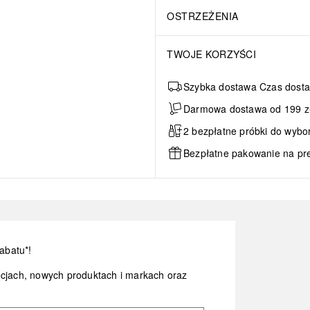
OSTRZEŻENIA
TWOJE KORZYŚCI
Szybka dostawa Czas dosta
Darmowa dostawa od 199 zł 
2 bezpłatne próbki do wybo
Bezpłatne pakowanie na pr
abatu*!
ocjach, nowych produktach i markach oraz