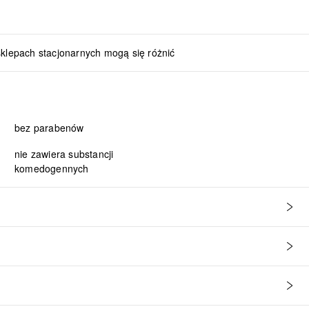
sklepach stacjonarnych mogą się różnić
bez parabenów
nie zawiera substancji
komedogennych