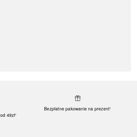
Bezpłatne pakowanie na prezent¹
od 49zł¹