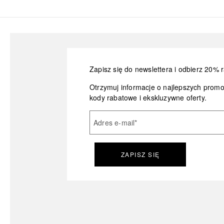
Zapisz się do newslettera i odbierz 20% r
Otrzymuj informacje o najlepszych prom
kody rabatowe i ekskluzywne oferty.
Adres e-mail
*
ZAPISZ SIĘ