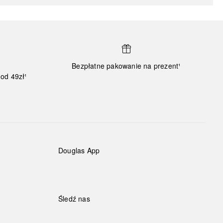
Bezpłatne pakowanie na prezent¹
od 49zł¹
Douglas App
Śledź nas