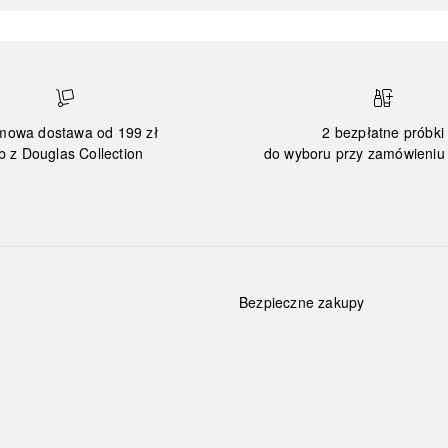
mowa dostawa od 199 zł
2 bezpłatne próbki
b z Douglas Collection
do wyboru przy zamówieniu 
Bezpieczne zakupy