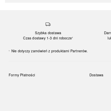
Szybka dostawa
Dar
Czas dostawy 1-3 dni robocze¹
lu
Nie dotyczy zamówień z produktami Partnerów.
¹
Formy Płatności
Dostawa