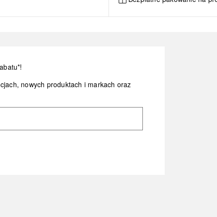
abatu*!
ocjach, nowych produktach i markach oraz