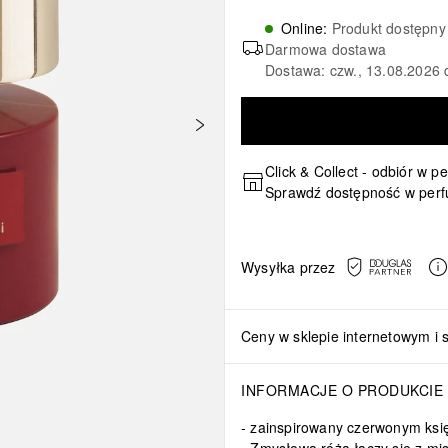
Online
:
Produkt dostępny
Darmowa dostawa
Dostawa: czw., 13.08.2026 
Click & Collect - odbiór w p
Sprawdź dostępność w perf
Wysyłka przez
Ceny w sklepie internetowym i 
INFORMACJE O PRODUKCIE
zainspirowany czerwonym ks