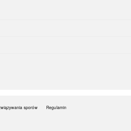
związywania sporów
Regulamin