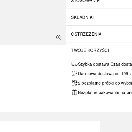
STOSOWANIE
SKŁADNIKI
OSTRZEŻENIA
TWOJE KORZYŚCI
Szybka dostawa Czas dosta
Darmowa dostawa od 199 zł 
2 bezpłatne próbki do wybo
Bezpłatne pakowanie na pr