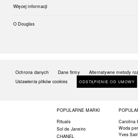
Więcej informacji
O Douglas
Ochrona danych
Dane firmy
Alternatywne metody ro
Ustawienia plików cookies
ODSTĄPIENIE OD UMOWY
POPULARNE MARKI
POPULA
Rituals
Carolina 
Woda pe
Sol de Janeiro
Yves Sain
CHANEL