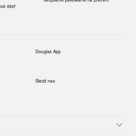
od 49zł¹
Douglas App
Śledź nas