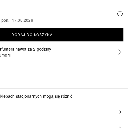
o pon., 17.08.2026
DODAJ DO KOSZYKA
erfumerii nawet za 2 godziny
umerii
sklepach stacjonarnych mogą się różnić