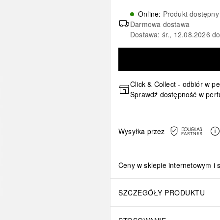
Online
:
Produkt dostępny
Darmowa dostawa
Dostawa: śr., 12.08.2026 d
Click & Collect - odbiór w p
Sprawdź dostępność w perf
Wysyłka przez
Ceny w sklepie internetowym i 
SZCZEGÓŁY PRODUKTU