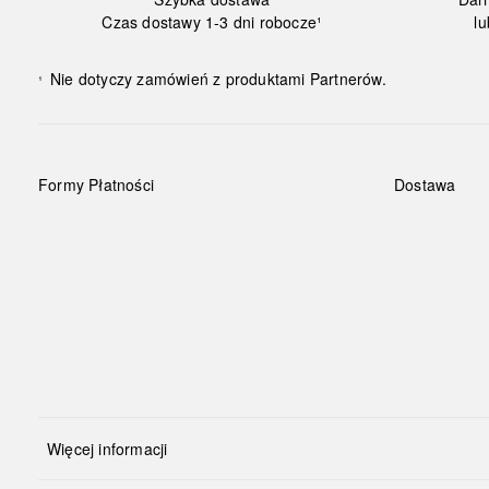
Czas dostawy 1-3 dni robocze¹
lu
Nie dotyczy zamówień z produktami Partnerów.
¹
Formy Płatności
Dostawa
Więcej informacji