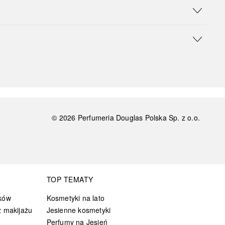
©
2026
Perfumeria Douglas Polska Sp. z o.o.
TOP TEMATY
ków
Kosmetyki na lato
 makijażu
Jesienne kosmetyki
Perfumy na Jesień