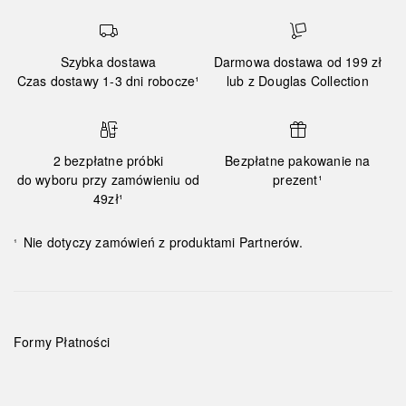
Szybka dostawa
Darmowa dostawa od 199 zł
Czas dostawy 1-3 dni robocze¹
lub z Douglas Collection
2 bezpłatne próbki
Bezpłatne pakowanie na
do wyboru przy zamówieniu od
prezent¹
49zł¹
Nie dotyczy zamówień z produktami Partnerów.
¹
Formy Płatności