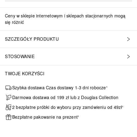
Ceny w sklepie internetowym i sklepach stacjonarnych mogą
się różnić
SZCZEGÓŁY PRODUKTU
STOSOWANIE
TWOJE KORZYŚCI
Szybka dostawa Czas dostawy 1-3 dni robocze¹
Darmowa dostawa od 199 zł lub z Douglas Collection
2 bezpłatne próbki do wyboru przy zamówieniu od 49zł¹
Bezpłatne pakowanie na prezent¹