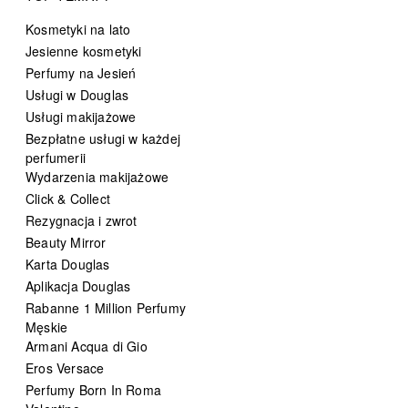
Kosmetyki na lato
Jesienne kosmetyki
Perfumy na Jesień
Usługi w Douglas
Usługi makijażowe
Bezpłatne usługi w każdej
perfumerii
Wydarzenia makijażowe
Click & Collect
Rezygnacja i zwrot
Beauty Mirror
Karta Douglas
Aplikacja Douglas
Rabanne 1 Million Perfumy
Męskie
Armani Acqua di Gio
Eros Versace
Perfumy Born In Roma