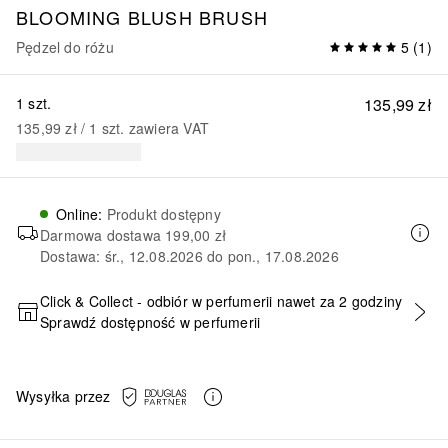
BLOOMING BLUSH BRUSH
Pędzel do różu
5
(
1
)
1 szt.
135,99 zł
135,99 zł
 / 
1
szt.
zawiera VAT
Online
:
Produkt dostępny
Darmowa dostawa
199,00 zł
Dostawa: śr., 12.08.2026 do pon., 17.08.2026
Click & Collect - odbiór w perfumerii nawet za 2 godziny
Sprawdź dostępność w perfumerii
DODAJ DO KOSZYKA
Wysyłka przez