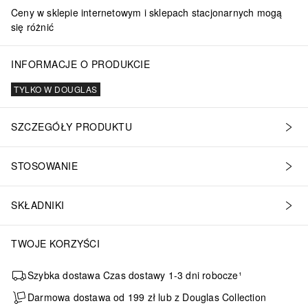
Ceny w sklepie internetowym i sklepach stacjonarnych mogą
się różnić
INFORMACJE O PRODUKCIE
TYLKO W DOUGLAS
SZCZEGÓŁY PRODUKTU
STOSOWANIE
SKŁADNIKI
TWOJE KORZYŚCI
Szybka dostawa Czas dostawy 1-3 dni robocze¹
Darmowa dostawa od 199 zł lub z Douglas Collection