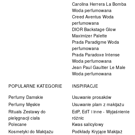
Carolina Herrera La Bomba
Woda perfumowana
Creed Aventus Woda
perfumowana
DIOR Backstage Glow
Maximizer Palette
Prada Paradigme Woda
perfumowana
Prada Paradoxe Intense
Woda perfumowana
Jean Paul Gaultier Le Male
Woda perfumowana
POPULARNE KATEGORIE
INSPIRACJE
Perfumy Damskie
Usuwanie prosaków
Perfumy Męskie
Usuwanie plam z makijażu
Rituals Zestawy do
EdP, EdT i inne - Wyjaśnienie
pielęgnacji ciała
różnic
Polecane
Kwas salicylowy
Kosmetyki do Makijażu
Podkłady Kryjące Makijaż