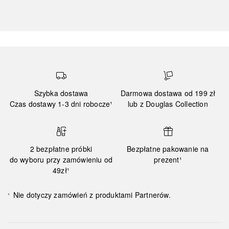
Szybka dostawa
Darmowa dostawa od 199 zł
Czas dostawy 1-3 dni robocze¹
lub z Douglas Collection
2 bezpłatne próbki
Bezpłatne pakowanie na
do wyboru przy zamówieniu od
prezent¹
49zł¹
Nie dotyczy zamówień z produktami Partnerów.
¹