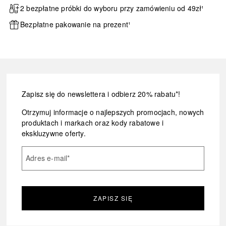
2 bezpłatne próbki do wyboru przy zamówieniu od 49zł¹
Bezpłatne pakowanie na prezent¹
Zapisz się do newslettera i odbierz 20% rabatu*!
Otrzymuj informacje o najlepszych promocjach, nowych
produktach i markach oraz kody rabatowe i
ekskluzywne oferty.
Adres e-mail
*
ZAPISZ SIĘ