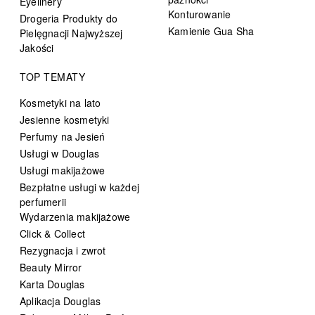
Eyelinery
Konturowanie
Drogeria Produkty do
Kamienie Gua Sha
Pielęgnacji Najwyższej
Jakości
TOP TEMATY
Kosmetyki na lato
Jesienne kosmetyki
Perfumy na Jesień
Usługi w Douglas
Usługi makijażowe
Bezpłatne usługi w każdej
perfumerii
Wydarzenia makijażowe
Click & Collect
Rezygnacja i zwrot
Beauty Mirror
Karta Douglas
Aplikacja Douglas