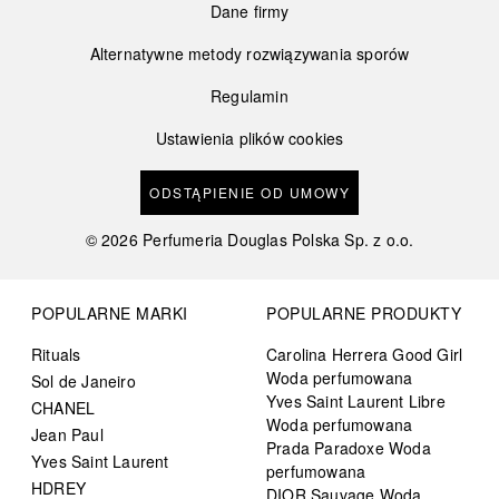
Dane firmy
Alternatywne metody rozwiązywania sporów
Regulamin
Ustawienia plików cookies
ODSTĄPIENIE OD UMOWY
©
2026
Perfumeria Douglas Polska Sp. z o.o.
POPULARNE MARKI
POPULARNE PRODUKTY
Rituals
Carolina Herrera Good Girl
Woda perfumowana
Sol de Janeiro
Yves Saint Laurent Libre
CHANEL
Woda perfumowana
Jean Paul
Prada Paradoxe Woda
Yves Saint Laurent
perfumowana
HDREY
DIOR Sauvage Woda