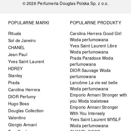
©
2026
Perfumeria Douglas Polska Sp. z o.o.
POPULARNE MARKI
POPULARNE PRODUKTY
Rituals
Carolina Herrera Good Girl
Woda perfumowana
Sol de Janeiro
Yves Saint Laurent Libre
CHANEL
Woda perfumowana
Jean Paul
Prada Paradoxe Woda
Yves Saint Laurent
perfumowana
HDREY
DIOR Sauvage Woda
Stanley
perfumowana
Prada
Lancôme La vie est belle
Woda perfumowana
Carolina Herrera
Emporio Armani Stronger with
DIOR Perfumy
you Woda toaletowa
Hugo Boss
Emporio Armani Stronger
Douglas Collection
With You Intensely
Valentino
Yves Saint Laurent MYSLF
Giorgio Armani
Woda perfumowana