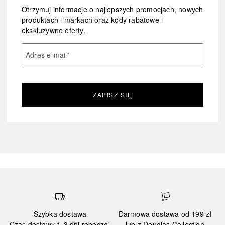
Otrzymuj informacje o najlepszych promocjach, nowych
produktach i markach oraz kody rabatowe i
ekskluzywne oferty.
Adres e-mail
*
ZAPISZ SIĘ
Szybka dostawa
Darmowa dostawa od 199 zł
Czas dostawy 1-3 dni robocze¹
lub z Douglas Collection