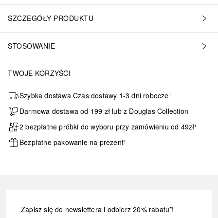
SZCZEGÓŁY PRODUKTU
STOSOWANIE
TWOJE KORZYŚCI
Szybka dostawa Czas dostawy 1-3 dni robocze¹
Darmowa dostawa od 199 zł lub z Douglas Collection
2 bezpłatne próbki do wyboru przy zamówieniu od 49zł¹
Bezpłatne pakowanie na prezent¹
Zapisz się do newslettera i odbierz 20% rabatu*!