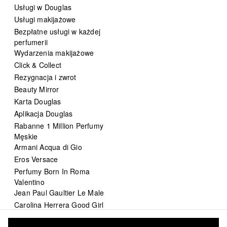
Usługi w Douglas
Usługi makijażowe
Bezpłatne usługi w każdej
perfumerii
Wydarzenia makijażowe
Click & Collect
Rezygnacja i zwrot
Beauty Mirror
Karta Douglas
Aplikacja Douglas
Rabanne 1 Million Perfumy
Męskie
Armani Acqua di Gio
Eros Versace
Perfumy Born In Roma
Valentino
Jean Paul Gaultier Le Male
Carolina Herrera Good Girl
DIOR Sauvage