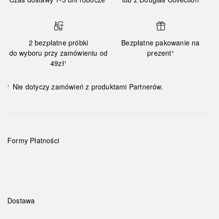
2 bezpłatne próbki
Bezpłatne pakowanie na
do wyboru przy zamówieniu od
prezent¹
49zł¹
Nie dotyczy zamówień z produktami Partnerów.
¹
Formy Płatności
Dostawa