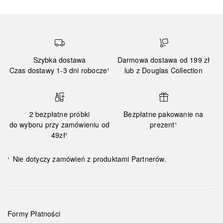
Szybka dostawa
Darmowa dostawa od 199 zł
Czas dostawy 1-3 dni robocze¹
lub z Douglas Collection
2 bezpłatne próbki
Bezpłatne pakowanie na
do wyboru przy zamówieniu od
prezent¹
49zł¹
Nie dotyczy zamówień z produktami Partnerów.
¹
Formy Płatności