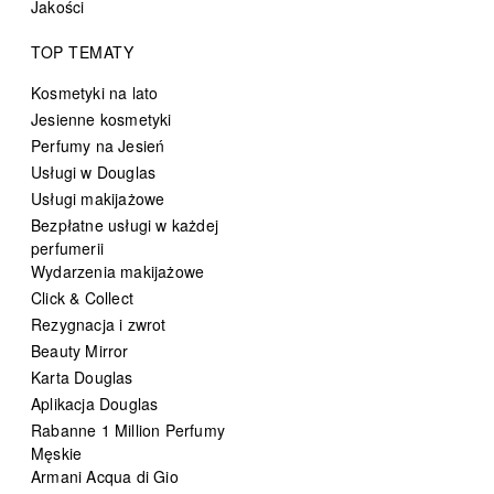
Jakości
TOP TEMATY
Kosmetyki na lato
Jesienne kosmetyki
Perfumy na Jesień
Usługi w Douglas
Usługi makijażowe
Bezpłatne usługi w każdej
perfumerii
Wydarzenia makijażowe
Click & Collect
Rezygnacja i zwrot
Beauty Mirror
Karta Douglas
Aplikacja Douglas
Rabanne 1 Million Perfumy
Męskie
Armani Acqua di Gio