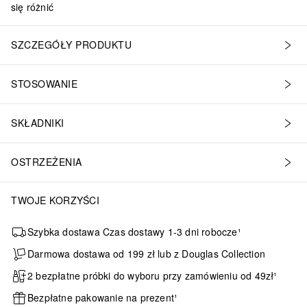
się różnić
SZCZEGÓŁY PRODUKTU
STOSOWANIE
SKŁADNIKI
OSTRZEŻENIA
TWOJE KORZYŚCI
Szybka dostawa Czas dostawy 1-3 dni robocze¹
Darmowa dostawa od 199 zł lub z Douglas Collection
2 bezpłatne próbki do wyboru przy zamówieniu od 49zł¹
Bezpłatne pakowanie na prezent¹