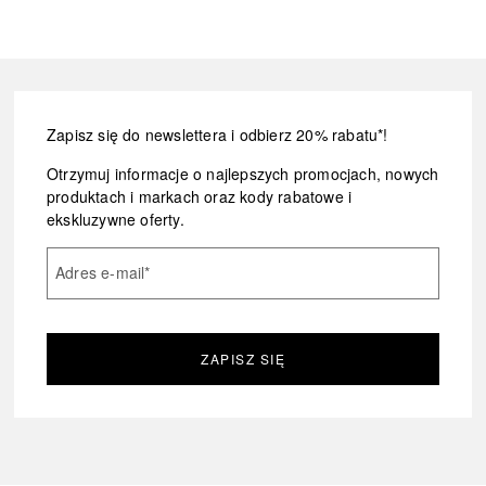
Zapisz się do newslettera i odbierz 20% rabatu*!
Otrzymuj informacje o najlepszych promocjach, nowych
produktach i markach oraz kody rabatowe i
ekskluzywne oferty.
Adres e-mail
*
ZAPISZ SIĘ