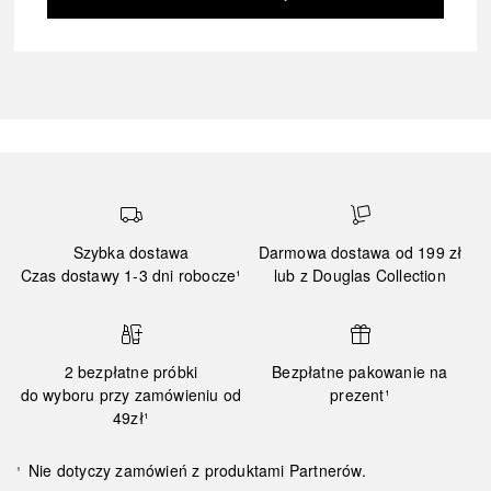
Szybka dostawa
Darmowa dostawa od 199 zł
Czas dostawy 1-3 dni robocze¹
lub z Douglas Collection
2 bezpłatne próbki
Bezpłatne pakowanie na
do wyboru przy zamówieniu od
prezent¹
49zł¹
Nie dotyczy zamówień z produktami Partnerów.
¹