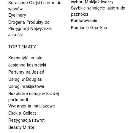
wybór| Makijaż twarzy
Kérastase Olejki i serum do
Szybkie schnięcie lakieru do
włosów
paznokci
Eyelinery
Konturowanie
Drogeria Produkty do
Kamienie Gua Sha
Pielęgnacji Najwyższej
Jakości
TOP TEMATY
Kosmetyki na lato
Jesienne kosmetyki
Perfumy na Jesień
Usługi w Douglas
Usługi makijażowe
Bezpłatne usługi w każdej
perfumerii
Wydarzenia makijażowe
Click & Collect
Rezygnacja i zwrot
Beauty Mirror