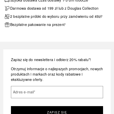
Szybka dostawa Czas dostawy 1-3 dni robocze¹
Darmowa dostawa od 199 zł lub z Douglas Collection
2 bezpłatne próbki do wyboru przy zamówieniu od 49zł¹
Bezpłatne pakowanie na prezent¹
Zapisz się do newslettera i odbierz 20% rabatu*!
Otrzymuj informacje o najlepszych promocjach, nowych
produktach i markach oraz kody rabatowe i
ekskluzywne oferty.
Adres e-mail
*
ZAPISZ SIĘ