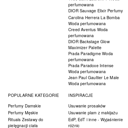
perfumowana
DIOR Sauvage Elixir Perfumy
Carolina Herrera La Bomba
Woda perfumowana
Creed Aventus Woda
perfumowana
DIOR Backstage Glow
Maximizer Palette
Prada Paradigme Woda
perfumowana
Prada Paradoxe Intense
Woda perfumowana
Jean Paul Gaultier Le Male
Woda perfumowana
POPULARNE KATEGORIE
INSPIRACJE
Perfumy Damskie
Usuwanie prosaków
Perfumy Męskie
Usuwanie plam z makijażu
Rituals Zestawy do
EdP, EdT i inne - Wyjaśnienie
pielęgnacji ciała
różnic