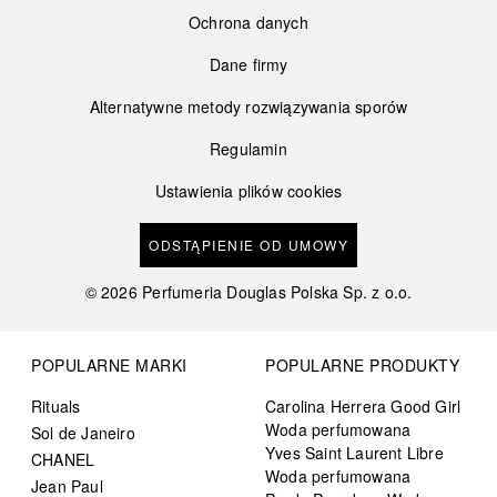
Ochrona danych
Dane firmy
Alternatywne metody rozwiązywania sporów
Regulamin
Ustawienia plików cookies
ODSTĄPIENIE OD UMOWY
©
2026
Perfumeria Douglas Polska Sp. z o.o.
POPULARNE MARKI
POPULARNE PRODUKTY
Rituals
Carolina Herrera Good Girl
Woda perfumowana
Sol de Janeiro
Yves Saint Laurent Libre
CHANEL
Woda perfumowana
Jean Paul