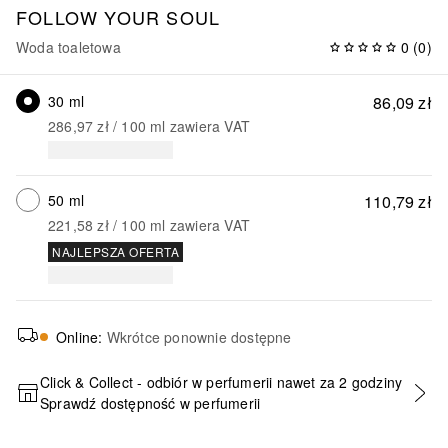
FOLLOW YOUR SOUL
Woda toaletowa
0
(
0
)
30 ml
86,09 zł
286,97 zł
 / 
100
ml
zawiera VAT
50 ml
110,79 zł
221,58 zł
 / 
100
ml
zawiera VAT
NAJLEPSZA OFERTA
Online
:
Wkrótce ponownie dostępne
Click & Collect - odbiór w perfumerii nawet za 2 godziny
Sprawdź dostępność w perfumerii