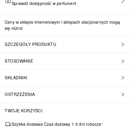
Sprawdź dostępność w perfumerii
DODAJ DO KOSZYKA
Ceny w sklepie internetowym i sklepach stacjonarnych mogą
się różnić
SZCZEGÓŁY PRODUKTU
STOSOWANIE
SKŁADNIKI
OSTRZEŻENIA
TWOJE KORZYŚCI
Szybka dostawa Czas dostawy 1-3 dni robocze¹