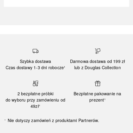
Szybka dostawa
Darmowa dostawa od 199 zł
Czas dostawy 1-3 dni robocze¹
lub z Douglas Collection
2 bezpłatne próbki
Bezpłatne pakowanie na
do wyboru przy zamówieniu od
prezent¹
49zł¹
Nie dotyczy zamówień z produktami Partnerów.
¹