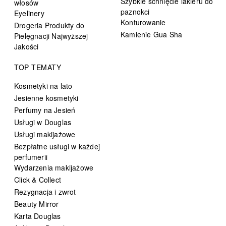
Szybkie schnięcie lakieru do
włosów
paznokci
Eyelinery
Konturowanie
Drogeria Produkty do
Kamienie Gua Sha
Pielęgnacji Najwyższej
Jakości
TOP TEMATY
Kosmetyki na lato
Jesienne kosmetyki
Perfumy na Jesień
Usługi w Douglas
Usługi makijażowe
Bezpłatne usługi w każdej
perfumerii
Wydarzenia makijażowe
Click & Collect
Rezygnacja i zwrot
Beauty Mirror
Karta Douglas