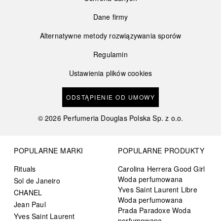
Dane firmy
Alternatywne metody rozwiązywania sporów
Regulamin
Ustawienia plików cookies
ODSTĄPIENIE OD UMOWY
©
2026
Perfumeria Douglas Polska Sp. z o.o.
POPULARNE MARKI
POPULARNE PRODUKTY
Rituals
Carolina Herrera Good Girl
Woda perfumowana
Sol de Janeiro
Yves Saint Laurent Libre
CHANEL
Woda perfumowana
Jean Paul
Prada Paradoxe Woda
Yves Saint Laurent
perfumowana