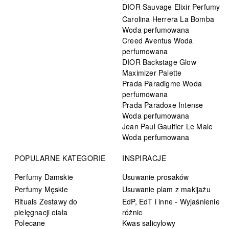
DIOR Sauvage Elixir Perfumy
Carolina Herrera La Bomba
Woda perfumowana
Creed Aventus Woda
perfumowana
DIOR Backstage Glow
Maximizer Palette
Prada Paradigme Woda
perfumowana
Prada Paradoxe Intense
Woda perfumowana
Jean Paul Gaultier Le Male
Woda perfumowana
POPULARNE KATEGORIE
INSPIRACJE
Perfumy Damskie
Usuwanie prosaków
Perfumy Męskie
Usuwanie plam z makijażu
Rituals Zestawy do
EdP, EdT i inne - Wyjaśnienie
pielęgnacji ciała
różnic
Polecane
Kwas salicylowy