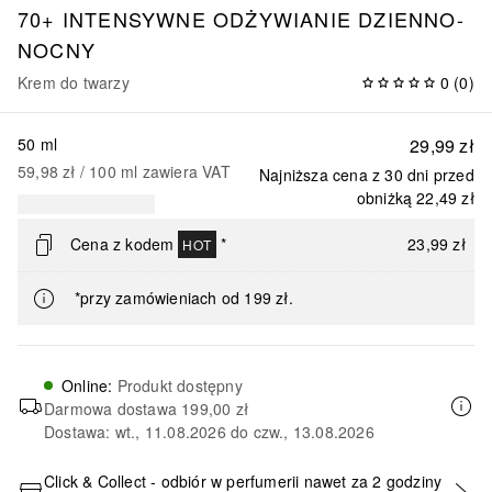
70+ INTENSYWNE ODŻYWIANIE DZIENNO-
NOCNY
Krem do twarzy
0
(
0
)
50 ml
29,99 zł
59,98 zł
 / 
100
ml
zawiera VAT
Najniższa cena z 30 dni przed
obniżką
22,49 zł
Cena z kodem
*
23,99 zł
HOT
*przy zamówieniach od 199 zł.
Online
:
Produkt dostępny
Darmowa dostawa
199,00 zł
Dostawa: wt., 11.08.2026 do czw., 13.08.2026
Click & Collect - odbiór w perfumerii nawet za 2 godziny