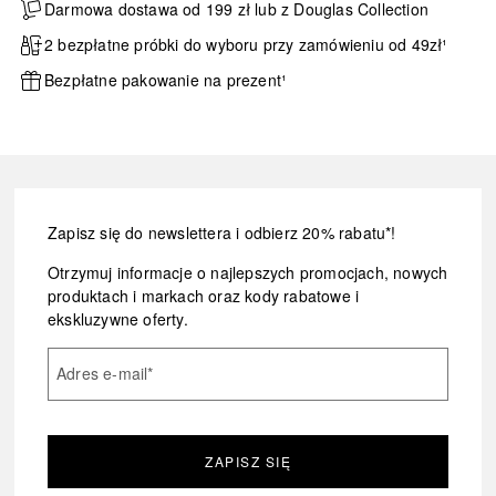
Darmowa dostawa od 199 zł lub z Douglas Collection
2 bezpłatne próbki do wyboru przy zamówieniu od 49zł¹
Bezpłatne pakowanie na prezent¹
Zapisz się do newslettera i odbierz 20% rabatu*!
Otrzymuj informacje o najlepszych promocjach, nowych
produktach i markach oraz kody rabatowe i
ekskluzywne oferty.
Adres e-mail
*
ZAPISZ SIĘ