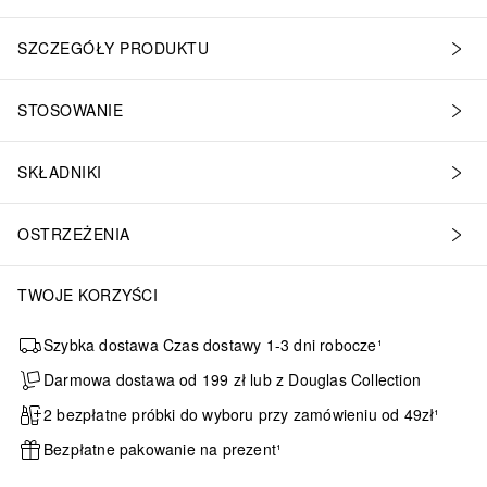
SZCZEGÓŁY PRODUKTU
STOSOWANIE
SKŁADNIKI
OSTRZEŻENIA
TWOJE KORZYŚCI
Szybka dostawa Czas dostawy 1-3 dni robocze¹
Darmowa dostawa od 199 zł lub z Douglas Collection
2 bezpłatne próbki do wyboru przy zamówieniu od 49zł¹
Bezpłatne pakowanie na prezent¹