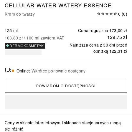
CELLULAR WATER WATERY ESSENCE
Krem do twarzy
0
(
0
)
125 ml
Cena regularna
173,00 zł
129,75 zł
103,80 zł
 / 
100
ml
zawiera VAT
Najniższa cena z 30 dni przed
DERMOKOSMETYK
obniżką
122,31 zł
Online
:
Wkrótce ponownie dostępny
POWIADOM O DOSTĘPNOŚCI
Ceny w sklepie internetowym i sklepach stacjonarnych mogą
się różnić