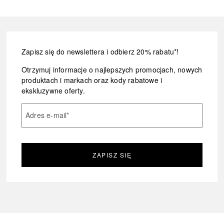
Zapisz się do newslettera i odbierz 20% rabatu*!
Otrzymuj informacje o najlepszych promocjach, nowych
produktach i markach oraz kody rabatowe i
ekskluzywne oferty.
Adres e-mail
*
ZAPISZ SIĘ