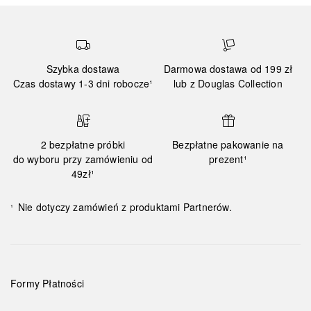
Szybka dostawa
Darmowa dostawa od 199 zł
Czas dostawy 1-3 dni robocze¹
lub z Douglas Collection
2 bezpłatne próbki
Bezpłatne pakowanie na
do wyboru przy zamówieniu od
prezent¹
49zł¹
Nie dotyczy zamówień z produktami Partnerów.
¹
Formy Płatności