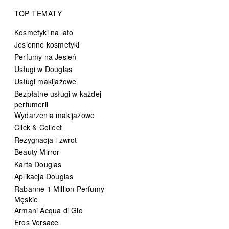
TOP TEMATY
Kosmetyki na lato
Jesienne kosmetyki
Perfumy na Jesień
Usługi w Douglas
Usługi makijażowe
Bezpłatne usługi w każdej
perfumerii
Wydarzenia makijażowe
Click & Collect
Rezygnacja i zwrot
Beauty Mirror
Karta Douglas
Aplikacja Douglas
Rabanne 1 Million Perfumy
Męskie
Armani Acqua di Gio
Eros Versace