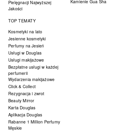
Kamienie Gua Sha
Pielęgnacji Najwyższej
Jakości
TOP TEMATY
Kosmetyki na lato
Jesienne kosmetyki
Perfumy na Jesień
Usługi w Douglas
Usługi makijażowe
Bezpłatne usługi w każdej
perfumerii
Wydarzenia makijażowe
Click & Collect
Rezygnacja i zwrot
Beauty Mirror
Karta Douglas
Aplikacja Douglas
Rabanne 1 Million Perfumy
Męskie