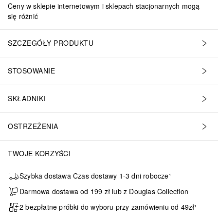
Ceny w sklepie internetowym i sklepach stacjonarnych mogą
się różnić
SZCZEGÓŁY PRODUKTU
STOSOWANIE
SKŁADNIKI
OSTRZEŻENIA
TWOJE KORZYŚCI
Szybka dostawa Czas dostawy 1-3 dni robocze¹
Darmowa dostawa od 199 zł lub z Douglas Collection
2 bezpłatne próbki do wyboru przy zamówieniu od 49zł¹