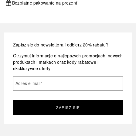
Bezpłatne pakowanie na prezent¹
Zapisz się do newslettera i odbierz 20% rabatu*!
Otrzymuj informacje o najlepszych promocjach, nowych
produktach i markach oraz kody rabatowe i
ekskluzywne oferty.
Adres e-mail
*
ZAPISZ SIĘ