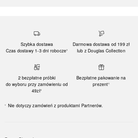
Szybka dostawa
Darmowa dostawa od 199 zł
Czas dostawy 1-3 dni robocze¹
lub z Douglas Collection
2 bezpłatne próbki
Bezpłatne pakowanie na
do wyboru przy zamówieniu od
prezent¹
49zł¹
Nie dotyczy zamówień z produktami Partnerów.
¹