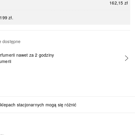
162,15 zł
199 zł.
e dostępne
erfumerii nawet za 2 godziny
umerii
sklepach stacjonarnych mogą się różnić