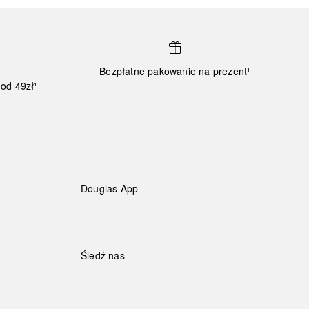
Bezpłatne pakowanie na prezent¹
od 49zł¹
Douglas App
Śledź nas