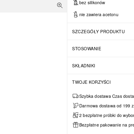
bez silikonów
nie zawiera acetonu
SZCZEGÓŁY PRODUKTU
STOSOWANIE
SKŁADNIKI
TWOJE KORZYŚCI
Szybka dostawa Czas dosta
Darmowa dostawa od 199 zł 
2 bezpłatne próbki do wybo
Bezpłatne pakowanie na pr