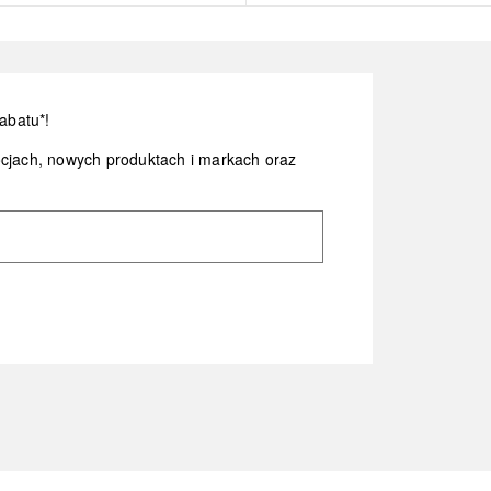
abatu*!
ocjach, nowych produktach i markach oraz