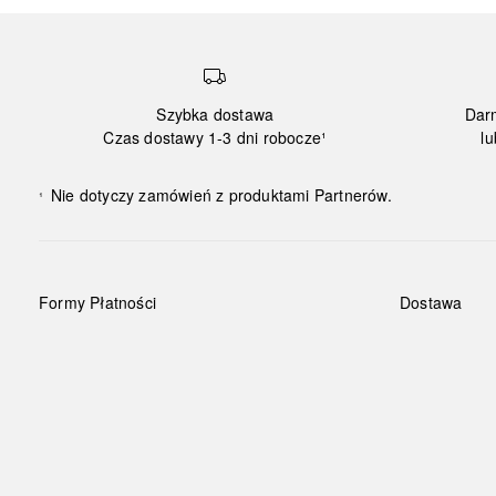
Szybka dostawa
Dar
Czas dostawy 1-3 dni robocze¹
lu
Nie dotyczy zamówień z produktami Partnerów.
¹
Formy Płatności
Dostawa