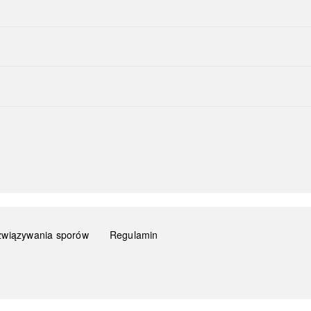
związywania sporów
Regulamin