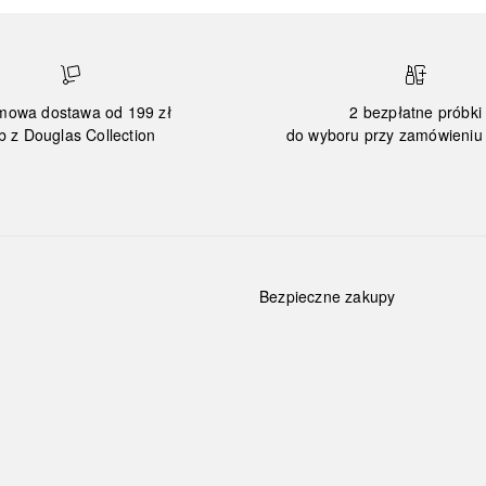
mowa dostawa od 199 zł
2 bezpłatne próbki
b z Douglas Collection
do wyboru przy zamówieniu 
Bezpieczne zakupy