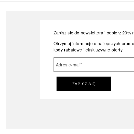
Zapisz się do newslettera i odbierz 20% r
Otrzymuj informacje o najlepszych prom
kody rabatowe i ekskluzywne oferty.
Adres e-mail
*
ZAPISZ SIĘ