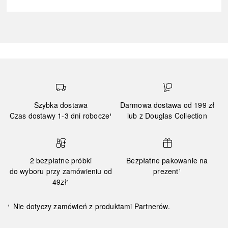
Szybka dostawa
Darmowa dostawa od 199 zł
Czas dostawy 1-3 dni robocze¹
lub z Douglas Collection
2 bezpłatne próbki
Bezpłatne pakowanie na
do wyboru przy zamówieniu od
prezent¹
49zł¹
Nie dotyczy zamówień z produktami Partnerów.
¹