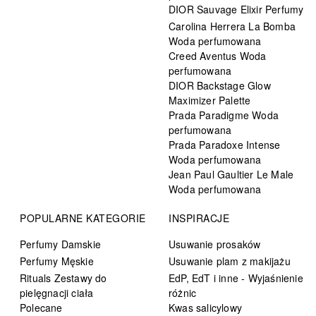
DIOR Sauvage Elixir Perfumy
Carolina Herrera La Bomba
Woda perfumowana
Creed Aventus Woda
perfumowana
DIOR Backstage Glow
Maximizer Palette
Prada Paradigme Woda
perfumowana
Prada Paradoxe Intense
Woda perfumowana
Jean Paul Gaultier Le Male
Woda perfumowana
POPULARNE KATEGORIE
INSPIRACJE
Perfumy Damskie
Usuwanie prosaków
Perfumy Męskie
Usuwanie plam z makijażu
Rituals Zestawy do
EdP, EdT i inne - Wyjaśnienie
pielęgnacji ciała
różnic
Polecane
Kwas salicylowy