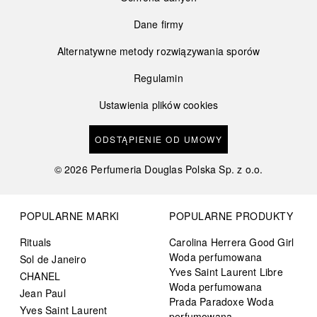
Dane firmy
Alternatywne metody rozwiązywania sporów
Regulamin
Ustawienia plików cookies
ODSTĄPIENIE OD UMOWY
©
2026
Perfumeria Douglas Polska Sp. z o.o.
POPULARNE MARKI
POPULARNE PRODUKTY
Rituals
Carolina Herrera Good Girl
Woda perfumowana
Sol de Janeiro
Yves Saint Laurent Libre
CHANEL
Woda perfumowana
Jean Paul
Prada Paradoxe Woda
Yves Saint Laurent
perfumowana