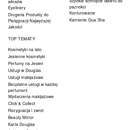
Szybkie schnięcie lakieru do
włosów
paznokci
Eyelinery
Konturowanie
Drogeria Produkty do
Kamienie Gua Sha
Pielęgnacji Najwyższej
Jakości
TOP TEMATY
Kosmetyki na lato
Jesienne kosmetyki
Perfumy na Jesień
Usługi w Douglas
Usługi makijażowe
Bezpłatne usługi w każdej
perfumerii
Wydarzenia makijażowe
Click & Collect
Rezygnacja i zwrot
Beauty Mirror
Karta Douglas