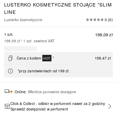
LUSTERKO KOSMETYCZNE STOJĄCE "SLIM
LINE
Lusterko kosmetyczne
0
(
0
)
1 szt.
198,09 zł
198,09 zł
 / 
1
szt.
zawiera VAT
Cena z kodem
*
158,47 zł
HOT
*przy zamówieniach od 199 zł.
Online
:
Wkrótce ponownie dostępne
Click & Collect - odbiór w perfumerii nawet za 2 godziny
Sprawdź dostępność w perfumerii