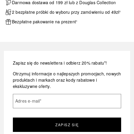
Darmowa dostawa od 199 zł lub z Douglas Collection
2 bezpłatne próbki do wyboru przy zamówieniu od 49zł¹
Bezpłatne pakowanie na prezent¹
Zapisz się do newslettera i odbierz 20% rabatu*!
Otrzymuj informacje o najlepszych promocjach, nowych
produktach i markach oraz kody rabatowe i
ekskluzywne oferty.
Adres e-mail
*
ZAPISZ SIĘ