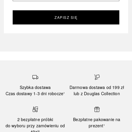
ZAPISZ SIĘ
Szybka dostawa
Darmowa dostawa od 199 zł
Czas dostawy 1-3 dni robocze¹
lub z Douglas Collection
2 bezpłatne próbki
Bezpłatne pakowanie na
do wyboru przy zamówieniu od
prezent¹
49zł¹