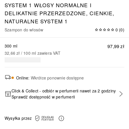
SYSTEM 1
WŁOSY NORMALNE I
DELIKATNIE PRZERZEDZONE, CIENKIE,
NATURALNE SYSTEM 1
Szampon do włosów
0
(
0
)
300 ml
97,99 zł
32,66 zł
 / 
100
ml
zawiera VAT
Online
:
Wkrótce ponownie dostępne
Click & Collect - odbiór w perfumerii nawet za 2 godziny
Sprawdź dostępność w perfumerii
Wysyłka przez