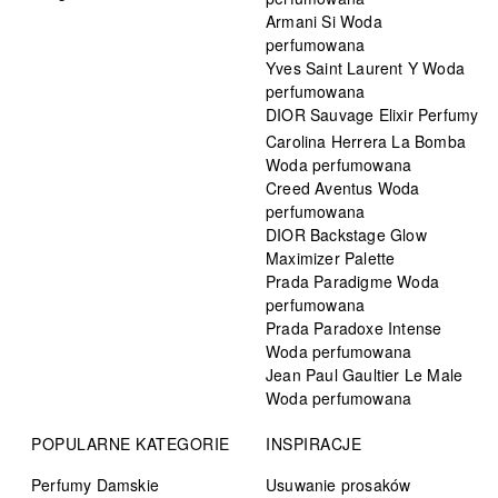
Armani Si Woda
perfumowana
Yves Saint Laurent Y Woda
perfumowana
DIOR Sauvage Elixir Perfumy
Carolina Herrera La Bomba
Woda perfumowana
Creed Aventus Woda
perfumowana
DIOR Backstage Glow
Maximizer Palette
Prada Paradigme Woda
perfumowana
Prada Paradoxe Intense
Woda perfumowana
Jean Paul Gaultier Le Male
Woda perfumowana
POPULARNE KATEGORIE
INSPIRACJE
Perfumy Damskie
Usuwanie prosaków