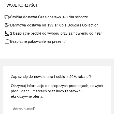
TWOJE KORZYŚCI
Szybka dostawa Czas dostawy 1-3 dni robocze¹
Darmowa dostawa od 199 zł lub z Douglas Collection
2 bezpłatne próbki do wyboru przy zamówieniu od 49zł¹
Bezpłatne pakowanie na prezent¹
Zapisz się do newslettera i odbierz 20% rabatu*!
Otrzymuj informacje o najlepszych promocjach, nowych
produktach i markach oraz kody rabatowe i
ekskluzywne oferty.
Adres e-mail
*