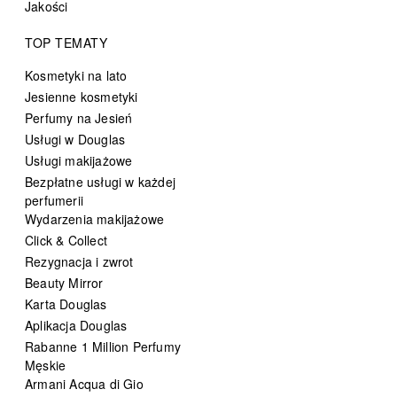
Jakości
TOP TEMATY
Kosmetyki na lato
Jesienne kosmetyki
Perfumy na Jesień
Usługi w Douglas
Usługi makijażowe
Bezpłatne usługi w każdej
perfumerii
Wydarzenia makijażowe
Click & Collect
Rezygnacja i zwrot
Beauty Mirror
Karta Douglas
Aplikacja Douglas
Rabanne 1 Million Perfumy
Męskie
Armani Acqua di Gio