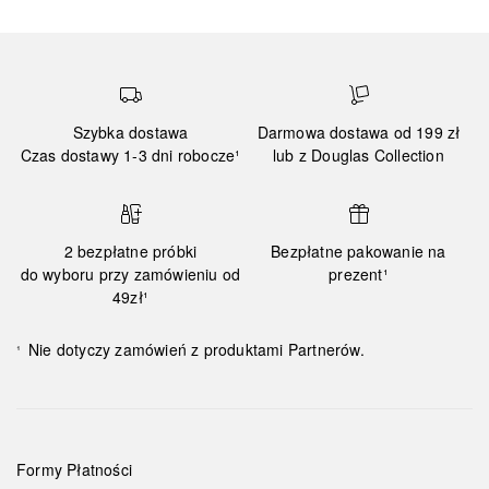
Szybka dostawa
Darmowa dostawa od 199 zł
Czas dostawy 1-3 dni robocze¹
lub z Douglas Collection
2 bezpłatne próbki
Bezpłatne pakowanie na
do wyboru przy zamówieniu od
prezent¹
49zł¹
Nie dotyczy zamówień z produktami Partnerów.
¹
Formy Płatności