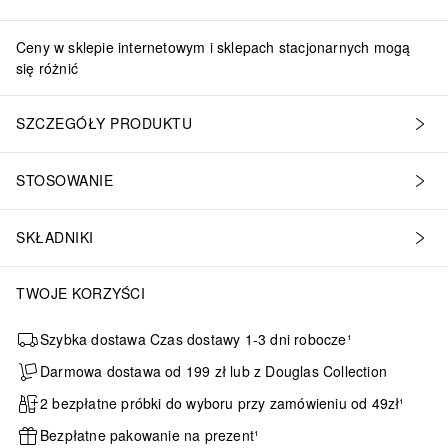
Ceny w sklepie internetowym i sklepach stacjonarnych mogą
się różnić
SZCZEGÓŁY PRODUKTU
STOSOWANIE
SKŁADNIKI
TWOJE KORZYŚCI
Szybka dostawa Czas dostawy 1-3 dni robocze¹
Darmowa dostawa od 199 zł lub z Douglas Collection
2 bezpłatne próbki do wyboru przy zamówieniu od 49zł¹
Bezpłatne pakowanie na prezent¹