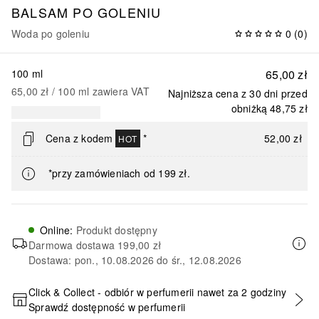
BALSAM PO GOLENIU
Woda po goleniu
0
(
0
)
100 ml
65,00 zł
65,00 zł
 / 
100
ml
zawiera VAT
Najniższa cena z 30 dni przed
obniżką
48,75 zł
Cena z kodem
*
52,00 zł
HOT
*przy zamówieniach od 199 zł.
Online
:
Produkt dostępny
Darmowa dostawa
199,00 zł
Dostawa: pon., 10.08.2026 do śr., 12.08.2026
Click & Collect - odbiór w perfumerii nawet za 2 godziny
Sprawdź dostępność w perfumerii
DODAJ DO KOSZYKA