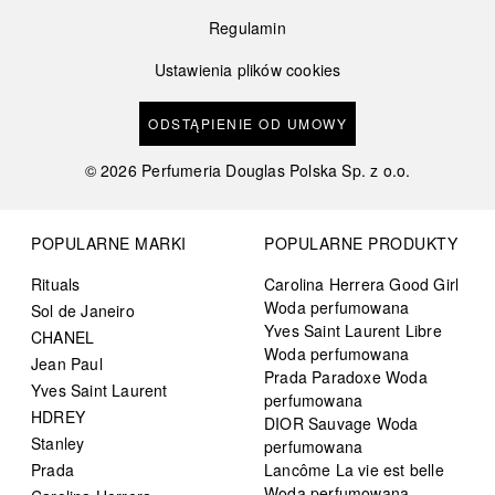
Regulamin
Ustawienia plików cookies
ODSTĄPIENIE OD UMOWY
©
2026
Perfumeria Douglas Polska Sp. z o.o.
POPULARNE MARKI
POPULARNE PRODUKTY
Rituals
Carolina Herrera Good Girl
Woda perfumowana
Sol de Janeiro
Yves Saint Laurent Libre
CHANEL
Woda perfumowana
Jean Paul
Prada Paradoxe Woda
Yves Saint Laurent
perfumowana
HDREY
DIOR Sauvage Woda
Stanley
perfumowana
Prada
Lancôme La vie est belle
Woda perfumowana