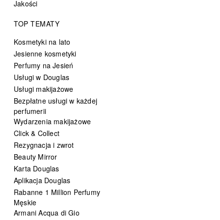
Jakości
TOP TEMATY
Kosmetyki na lato
Jesienne kosmetyki
Perfumy na Jesień
Usługi w Douglas
Usługi makijażowe
Bezpłatne usługi w każdej
perfumerii
Wydarzenia makijażowe
Click & Collect
Rezygnacja i zwrot
Beauty Mirror
Karta Douglas
Aplikacja Douglas
Rabanne 1 Million Perfumy
Męskie
Armani Acqua di Gio