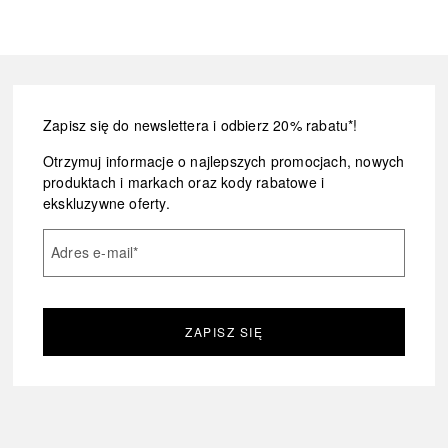
Zapisz się do newslettera i odbierz 20% rabatu*!
Otrzymuj informacje o najlepszych promocjach, nowych
produktach i markach oraz kody rabatowe i
ekskluzywne oferty.
Adres e-mail
*
ZAPISZ SIĘ