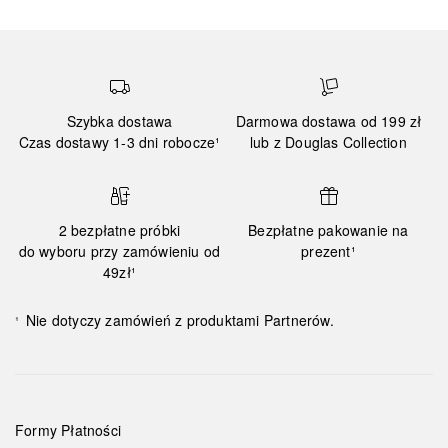
Szybka dostawa
Darmowa dostawa od 199 zł
Czas dostawy 1-3 dni robocze¹
lub z Douglas Collection
2 bezpłatne próbki
Bezpłatne pakowanie na
do wyboru przy zamówieniu od
prezent¹
49zł¹
Nie dotyczy zamówień z produktami Partnerów.
¹
Formy Płatności