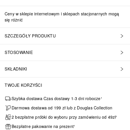
Ceny w sklepie internetowym i sklepach stacjonarnych mogą
się różnić
SZCZEGÓŁY PRODUKTU
STOSOWANIE
SKŁADNIKI
TWOJE KORZYŚCI
Szybka dostawa Czas dostawy 1-3 dni robocze¹
Darmowa dostawa od 199 zł lub z Douglas Collection
2 bezpłatne próbki do wyboru przy zamówieniu od 49zł¹
Bezpłatne pakowanie na prezent¹