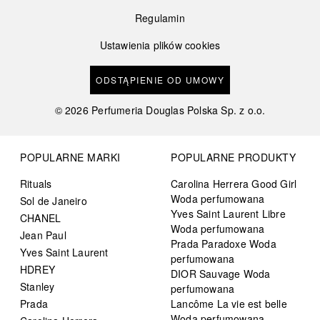
Regulamin
Ustawienia plików cookies
ODSTĄPIENIE OD UMOWY
©
2026
Perfumeria Douglas Polska Sp. z o.o.
POPULARNE MARKI
POPULARNE PRODUKTY
Rituals
Carolina Herrera Good Girl
Woda perfumowana
Sol de Janeiro
Yves Saint Laurent Libre
CHANEL
Woda perfumowana
Jean Paul
Prada Paradoxe Woda
Yves Saint Laurent
perfumowana
HDREY
DIOR Sauvage Woda
Stanley
perfumowana
Prada
Lancôme La vie est belle
Woda perfumowana