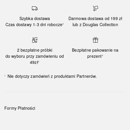
Szybka dostawa
Darmowa dostawa od 199 zł
Czas dostawy 1-3 dni robocze¹
lub z Douglas Collection
2 bezpłatne próbki
Bezpłatne pakowanie na
do wyboru przy zamówieniu od
prezent¹
49zł¹
Nie dotyczy zamówień z produktami Partnerów.
¹
Formy Płatności