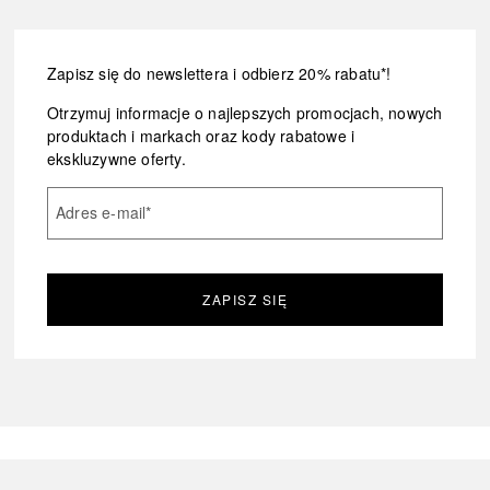
Zapisz się do newslettera i odbierz 20% rabatu*!
Otrzymuj informacje o najlepszych promocjach, nowych
produktach i markach oraz kody rabatowe i
ekskluzywne oferty.
Adres e-mail
*
ZAPISZ SIĘ