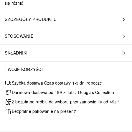
się różnić
SZCZEGÓŁY PRODUKTU
STOSOWANIE
SKŁADNIKI
TWOJE KORZYŚCI
Szybka dostawa Czas dostawy 1-3 dni robocze¹
Darmowa dostawa od 199 zł lub z Douglas Collection
2 bezpłatne próbki do wyboru przy zamówieniu od 49zł¹
Bezpłatne pakowanie na prezent¹