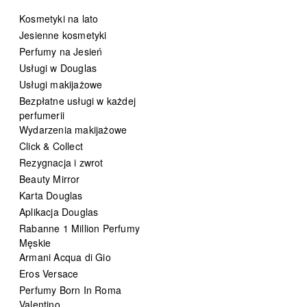
Kosmetyki na lato
Jesienne kosmetyki
Perfumy na Jesień
Usługi w Douglas
Usługi makijażowe
Bezpłatne usługi w każdej
perfumerii
Wydarzenia makijażowe
Click & Collect
Rezygnacja i zwrot
Beauty Mirror
Karta Douglas
Aplikacja Douglas
Rabanne 1 Million Perfumy
Męskie
Armani Acqua di Gio
Eros Versace
Perfumy Born In Roma
Valentino