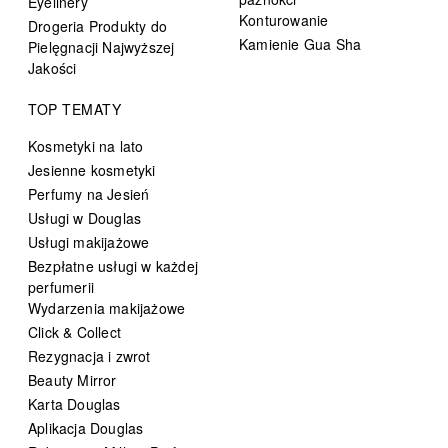
Eyelinery
Konturowanie
Drogeria Produkty do
Kamienie Gua Sha
Pielęgnacji Najwyższej
Jakości
TOP TEMATY
Kosmetyki na lato
Jesienne kosmetyki
Perfumy na Jesień
Usługi w Douglas
Usługi makijażowe
Bezpłatne usługi w każdej
perfumerii
Wydarzenia makijażowe
Click & Collect
Rezygnacja i zwrot
Beauty Mirror
Karta Douglas
Aplikacja Douglas