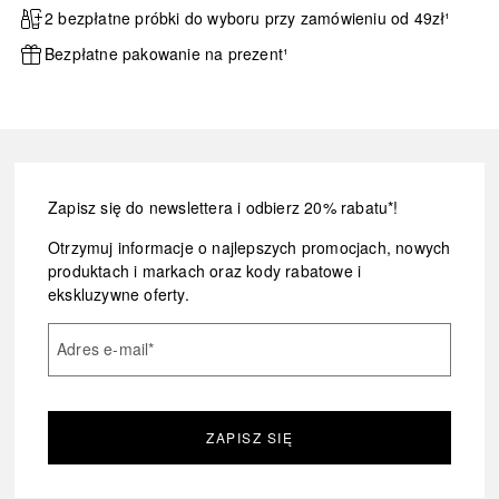
2 bezpłatne próbki do wyboru przy zamówieniu od 49zł¹
Bezpłatne pakowanie na prezent¹
Zapisz się do newslettera i odbierz 20% rabatu*!
Otrzymuj informacje o najlepszych promocjach, nowych
produktach i markach oraz kody rabatowe i
ekskluzywne oferty.
Adres e-mail
*
ZAPISZ SIĘ