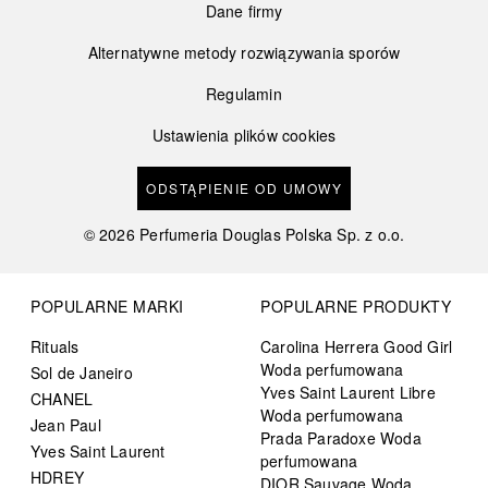
Dane firmy
Alternatywne metody rozwiązywania sporów
Regulamin
Ustawienia plików cookies
ODSTĄPIENIE OD UMOWY
©
2026
Perfumeria Douglas Polska Sp. z o.o.
POPULARNE MARKI
POPULARNE PRODUKTY
Rituals
Carolina Herrera Good Girl
Woda perfumowana
Sol de Janeiro
Yves Saint Laurent Libre
CHANEL
Woda perfumowana
Jean Paul
Prada Paradoxe Woda
Yves Saint Laurent
perfumowana
HDREY
DIOR Sauvage Woda