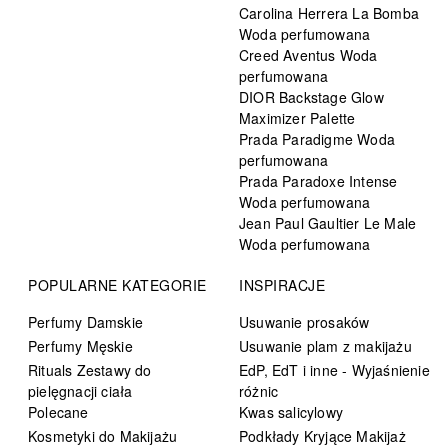
Carolina Herrera La Bomba
Woda perfumowana
Creed Aventus Woda
perfumowana
DIOR Backstage Glow
Maximizer Palette
Prada Paradigme Woda
perfumowana
Prada Paradoxe Intense
Woda perfumowana
Jean Paul Gaultier Le Male
Woda perfumowana
POPULARNE KATEGORIE
INSPIRACJE
Perfumy Damskie
Usuwanie prosaków
Perfumy Męskie
Usuwanie plam z makijażu
Rituals Zestawy do
EdP, EdT i inne - Wyjaśnienie
pielęgnacji ciała
różnic
Polecane
Kwas salicylowy
Kosmetyki do Makijażu
Podkłady Kryjące Makijaż