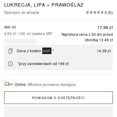
LUKRECJA, LIPA + PRAWOŚLAZ
Szampon do włosów
0
(
0
)
400 ml
17,99 zł
4,50 zł
 / 
100
ml
zawiera VAT
Najniższa cena z 30 dni przed
obniżką
13,49 zł
Cena z kodem
*
14,39 zł
HOT
*przy zamówieniach od 199 zł.
Online
:
Wkrótce ponownie dostępny
POWIADOM O DOSTĘPNOŚCI