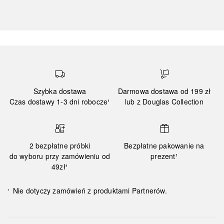
Szybka dostawa
Darmowa dostawa od 199 zł
Czas dostawy 1-3 dni robocze¹
lub z Douglas Collection
2 bezpłatne próbki
Bezpłatne pakowanie na
do wyboru przy zamówieniu od
prezent¹
49zł¹
Nie dotyczy zamówień z produktami Partnerów.
¹