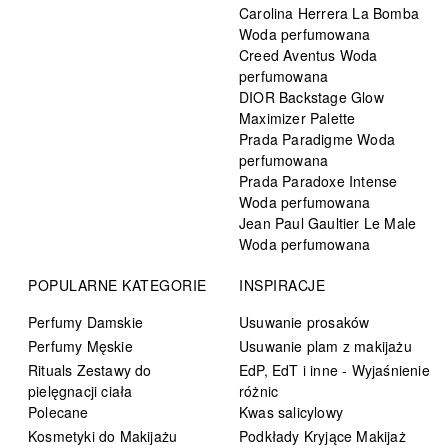
Carolina Herrera La Bomba
Woda perfumowana
Creed Aventus Woda
perfumowana
DIOR Backstage Glow
Maximizer Palette
Prada Paradigme Woda
perfumowana
Prada Paradoxe Intense
Woda perfumowana
Jean Paul Gaultier Le Male
Woda perfumowana
POPULARNE KATEGORIE
INSPIRACJE
Perfumy Damskie
Usuwanie prosaków
Perfumy Męskie
Usuwanie plam z makijażu
Rituals Zestawy do
EdP, EdT i inne - Wyjaśnienie
pielęgnacji ciała
różnic
Polecane
Kwas salicylowy
Kosmetyki do Makijażu
Podkłady Kryjące Makijaż