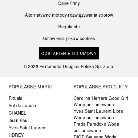
Dane firmy
Alternatywne metody rozwiązywania sporów
Regulamin
Ustawienia plików cookies
ODSTĄPIENIE OD UMOWY
©
2026
Perfumeria Douglas Polska Sp. z o.o.
POPULARNE MARKI
POPULARNE PRODUKTY
Rituals
Carolina Herrera Good Girl
Woda perfumowana
Sol de Janeiro
Yves Saint Laurent Libre
CHANEL
Woda perfumowana
Jean Paul
Prada Paradoxe Woda
Yves Saint Laurent
perfumowana
HDREY
DIOR Sauvage Woda