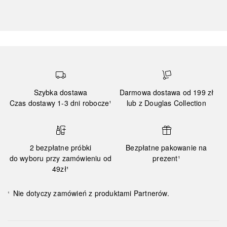
Szybka dostawa
Darmowa dostawa od 199 zł
Czas dostawy 1-3 dni robocze¹
lub z Douglas Collection
2 bezpłatne próbki
Bezpłatne pakowanie na
do wyboru przy zamówieniu od
prezent¹
49zł¹
Nie dotyczy zamówień z produktami Partnerów.
¹