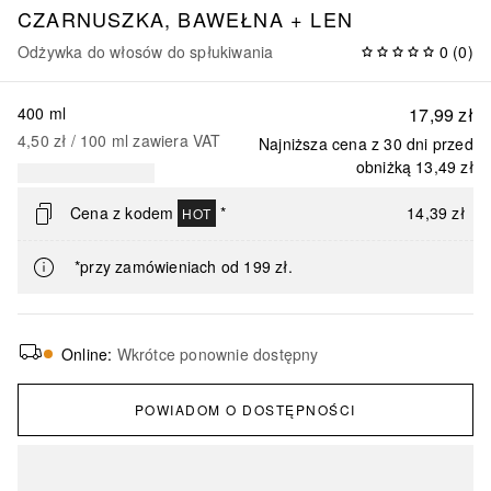
CZARNUSZKA, BAWEŁNA + LEN
Odżywka do włosów do spłukiwania
0
(
0
)
400 ml
17,99 zł
4,50 zł
 / 
100
ml
zawiera VAT
Najniższa cena z 30 dni przed
obniżką
13,49 zł
Cena z kodem
*
14,39 zł
HOT
*przy zamówieniach od 199 zł.
Online
:
Wkrótce ponownie dostępny
POWIADOM O DOSTĘPNOŚCI