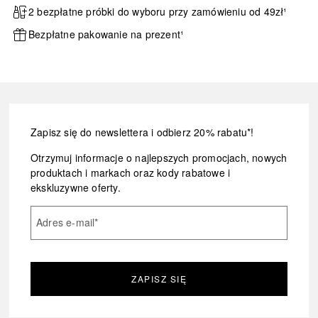
2 bezpłatne próbki do wyboru przy zamówieniu od 49zł¹
Bezpłatne pakowanie na prezent¹
Zapisz się do newslettera i odbierz 20% rabatu*!
Otrzymuj informacje o najlepszych promocjach, nowych
produktach i markach oraz kody rabatowe i
ekskluzywne oferty.
Adres e-mail
*
ZAPISZ SIĘ