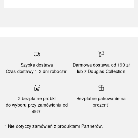
Szybka dostawa
Darmowa dostawa od 199 zł
Czas dostawy 1-3 dni robocze¹
lub z Douglas Collection
2 bezpłatne próbki
Bezpłatne pakowanie na
do wyboru przy zamówieniu od
prezent¹
49zł¹
Nie dotyczy zamówień z produktami Partnerów.
¹