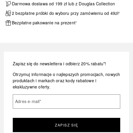
Darmowa dostawa od 199 zł lub z Douglas Collection
2 bezpłatne próbki do wyboru przy zamówieniu od 49zł¹
Bezpłatne pakowanie na prezent¹
Zapisz się do newslettera i odbierz 20% rabatu*!
Otrzymuj informacje o najlepszych promocjach, nowych
produktach i markach oraz kody rabatowe i
ekskluzywne oferty.
Adres e-mail
*
ZAPISZ SIĘ