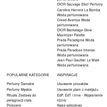
DIOR Sauvage Elixir Perfumy
Carolina Herrera La Bomba
Woda perfumowana
Creed Aventus Woda
perfumowana
DIOR Backstage Glow
Maximizer Palette
Prada Paradigme Woda
perfumowana
Prada Paradoxe Intense
Woda perfumowana
Jean Paul Gaultier Le Male
Woda perfumowana
POPULARNE KATEGORIE
INSPIRACJE
Perfumy Damskie
Usuwanie prosaków
Perfumy Męskie
Usuwanie plam z makijażu
Rituals Zestawy do
EdP, EdT i inne - Wyjaśnienie
pielęgnacji ciała
różnic
Polecane
Kwas salicylowy