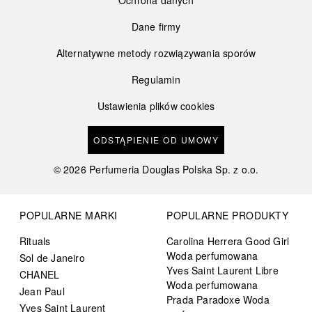
Dane firmy
Alternatywne metody rozwiązywania sporów
Regulamin
Ustawienia plików cookies
ODSTĄPIENIE OD UMOWY
©
2026
Perfumeria Douglas Polska Sp. z o.o.
POPULARNE MARKI
POPULARNE PRODUKTY
Rituals
Carolina Herrera Good Girl
Woda perfumowana
Sol de Janeiro
Yves Saint Laurent Libre
CHANEL
Woda perfumowana
Jean Paul
Prada Paradoxe Woda
Yves Saint Laurent