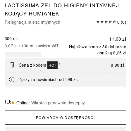
LACTISSIMA ŻEL DO HIGIENY INTYMNEJ
KOJĄCY RUMIANEK
Pielęgnacja miejsc intymnych
0
(
0
)
300 ml
11,00 zł
3,67 zł
 / 
100
ml
zawiera VAT
Najniższa cena z 30 dni przed
obniżką
8,25 zł
Cena z kodem
*
8,80 zł
HOT
*przy zamówieniach od 199 zł.
Online
:
Wkrótce ponownie dostępny
POWIADOM O DOSTĘPNOŚCI