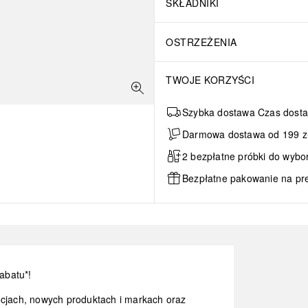
SKŁADNIKI
OSTRZEŻENIA
TWOJE KORZYŚCI
Szybka dostawa Czas dosta
Darmowa dostawa od 199 zł 
2 bezpłatne próbki do wybo
Bezpłatne pakowanie na pr
abatu*!
ocjach, nowych produktach i markach oraz