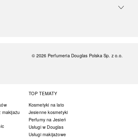
©
2026
Perfumeria Douglas Polska Sp. z o.o.
TOP TEMATY
ków
Kosmetyki na lato
 makijażu
Jesienne kosmetyki
Perfumy na Jesień
ic
Usługi w Douglas
Usługi makijażowe