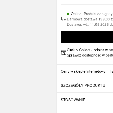
Online
:
Produkt dostępny
Darmowa dostawa
199,00 z
Dostawa: wt., 11.08.2026 d
Click & Collect - odbiór w p
Sprawdź dostępność w perf
Ceny w sklepie internetowym i 
SZCZEGÓŁY PRODUKTU
STOSOWANIE