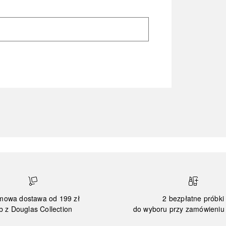
mowa dostawa od 199 zł
2 bezpłatne próbki
b z Douglas Collection
do wyboru przy zamówieniu 