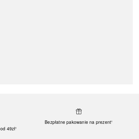
Bezpłatne pakowanie na prezent¹
od 49zł¹