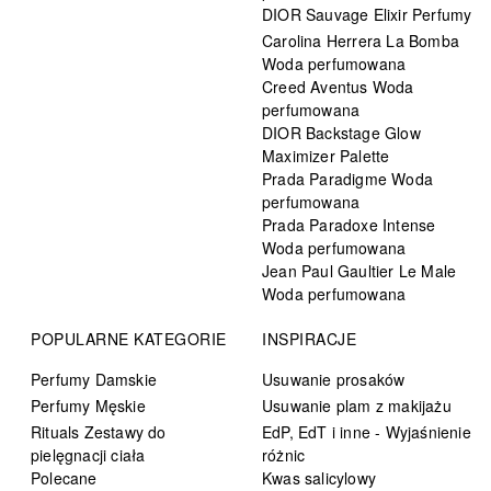
DIOR Sauvage Elixir Perfumy
Carolina Herrera La Bomba
Woda perfumowana
Creed Aventus Woda
perfumowana
DIOR Backstage Glow
Maximizer Palette
Prada Paradigme Woda
perfumowana
Prada Paradoxe Intense
Woda perfumowana
Jean Paul Gaultier Le Male
Woda perfumowana
POPULARNE KATEGORIE
INSPIRACJE
Perfumy Damskie
Usuwanie prosaków
Perfumy Męskie
Usuwanie plam z makijażu
Rituals Zestawy do
EdP, EdT i inne - Wyjaśnienie
pielęgnacji ciała
różnic
Polecane
Kwas salicylowy