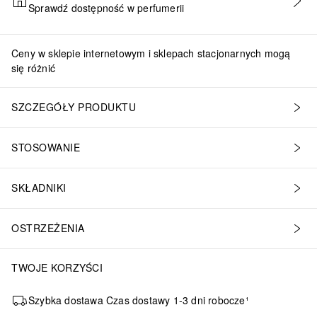
Sprawdź dostępność w perfumerii
DODAJ DO KOSZYKA
Ceny w sklepie internetowym i sklepach stacjonarnych mogą
się różnić
SZCZEGÓŁY PRODUKTU
STOSOWANIE
SKŁADNIKI
OSTRZEŻENIA
TWOJE KORZYŚCI
Szybka dostawa Czas dostawy 1-3 dni robocze¹