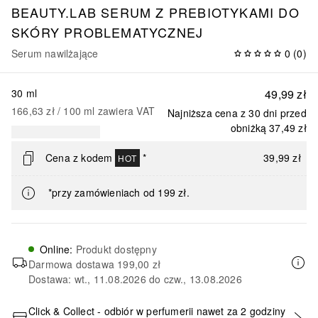
BEAUTY.LAB SERUM Z PREBIOTYKAMI DO
SKÓRY PROBLEMATYCZNEJ
Serum nawilżające
0
(
0
)
30 ml
49,99 zł
166,63 zł
 / 
100
ml
zawiera VAT
Najniższa cena z 30 dni przed
obniżką
37,49 zł
Cena z kodem
*
39,99 zł
HOT
*przy zamówieniach od 199 zł.
Online
:
Produkt dostępny
Darmowa dostawa
199,00 zł
Dostawa: wt., 11.08.2026 do czw., 13.08.2026
Click & Collect - odbiór w perfumerii nawet za 2 godziny