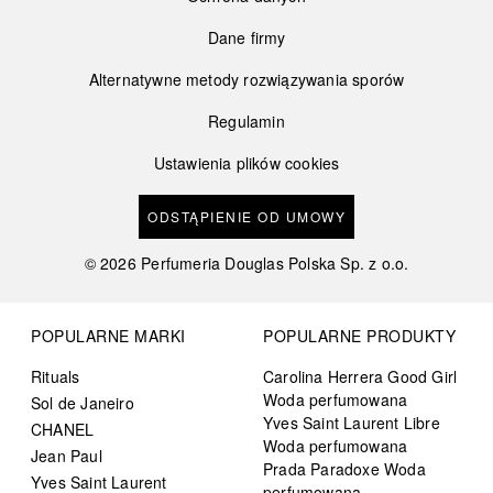
Dane firmy
Alternatywne metody rozwiązywania sporów
Regulamin
Ustawienia plików cookies
ODSTĄPIENIE OD UMOWY
©
2026
Perfumeria Douglas Polska Sp. z o.o.
POPULARNE MARKI
POPULARNE PRODUKTY
Rituals
Carolina Herrera Good Girl
Woda perfumowana
Sol de Janeiro
Yves Saint Laurent Libre
CHANEL
Woda perfumowana
Jean Paul
Prada Paradoxe Woda
Yves Saint Laurent
perfumowana