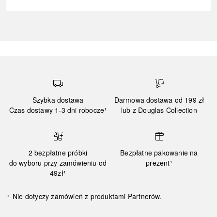
Szybka dostawa
Darmowa dostawa od 199 zł
Czas dostawy 1-3 dni robocze¹
lub z Douglas Collection
2 bezpłatne próbki
Bezpłatne pakowanie na
do wyboru przy zamówieniu od
prezent¹
49zł¹
Nie dotyczy zamówień z produktami Partnerów.
¹