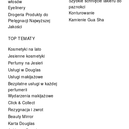
Szybkie schnięcie lakieru do
włosów
paznokci
Eyelinery
Konturowanie
Drogeria Produkty do
Kamienie Gua Sha
Pielęgnacji Najwyższej
Jakości
TOP TEMATY
Kosmetyki na lato
Jesienne kosmetyki
Perfumy na Jesień
Usługi w Douglas
Usługi makijażowe
Bezpłatne usługi w każdej
perfumerii
Wydarzenia makijażowe
Click & Collect
Rezygnacja i zwrot
Beauty Mirror
Karta Douglas