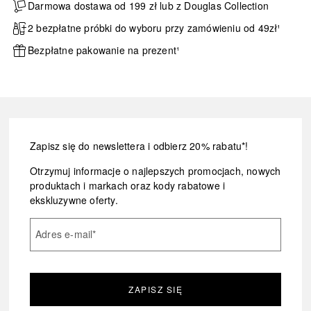
Darmowa dostawa od 199 zł lub z Douglas Collection
2 bezpłatne próbki do wyboru przy zamówieniu od 49zł¹
Bezpłatne pakowanie na prezent¹
Zapisz się do newslettera i odbierz 20% rabatu*!
Otrzymuj informacje o najlepszych promocjach, nowych
produktach i markach oraz kody rabatowe i
ekskluzywne oferty.
Adres e-mail
*
ZAPISZ SIĘ