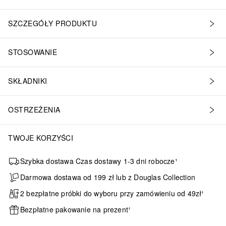
SZCZEGÓŁY PRODUKTU
STOSOWANIE
SKŁADNIKI
OSTRZEŻENIA
TWOJE KORZYŚCI
Szybka dostawa Czas dostawy 1-3 dni robocze¹
Darmowa dostawa od 199 zł lub z Douglas Collection
2 bezpłatne próbki do wyboru przy zamówieniu od 49zł¹
Bezpłatne pakowanie na prezent¹