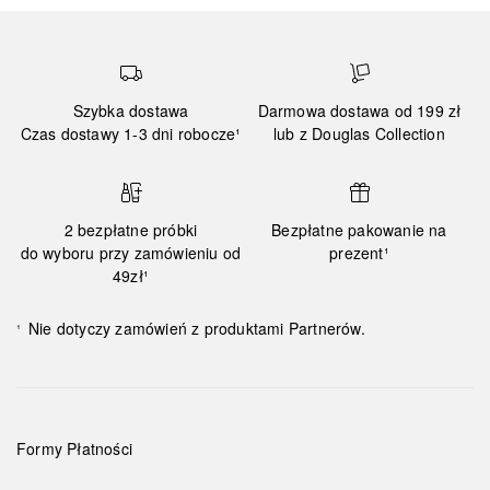
Szybka dostawa
Darmowa dostawa od 199 zł
Czas dostawy 1-3 dni robocze¹
lub z Douglas Collection
2 bezpłatne próbki
Bezpłatne pakowanie na
do wyboru przy zamówieniu od
prezent¹
49zł¹
Nie dotyczy zamówień z produktami Partnerów.
¹
Formy Płatności