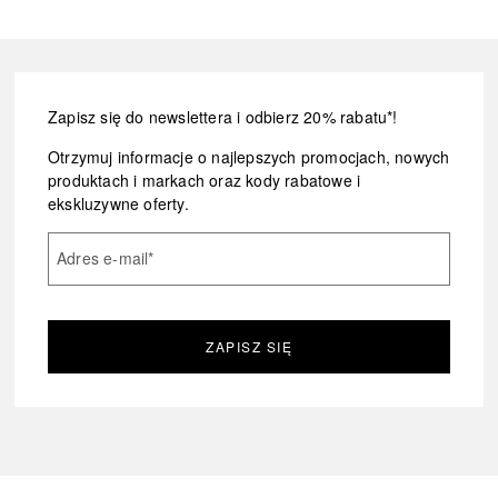
Zapisz się do newslettera i odbierz 20% rabatu*!
Otrzymuj informacje o najlepszych promocjach, nowych
produktach i markach oraz kody rabatowe i
ekskluzywne oferty.
Adres e-mail
*
ZAPISZ SIĘ