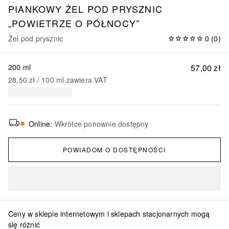
PIANKOWY ŻEL POD PRYSZNIC
„POWIETRZE O PÓŁNOCY”
Żel pod prysznic
0
(
0
)
200 ml
57,00 zł
28,50 zł
 / 
100
ml
zawiera VAT
Online
:
Wkrótce ponownie dostępny
POWIADOM O DOSTĘPNOŚCI
Ceny w sklepie internetowym i sklepach stacjonarnych mogą
się różnić