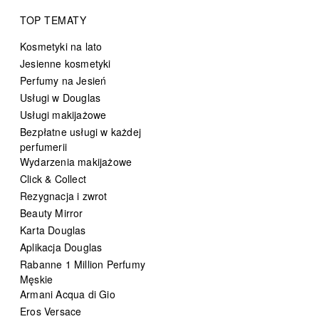
TOP TEMATY
Kosmetyki na lato
Jesienne kosmetyki
Perfumy na Jesień
Usługi w Douglas
Usługi makijażowe
Bezpłatne usługi w każdej
perfumerii
Wydarzenia makijażowe
Click & Collect
Rezygnacja i zwrot
Beauty Mirror
Karta Douglas
Aplikacja Douglas
Rabanne 1 Million Perfumy
Męskie
Armani Acqua di Gio
Eros Versace