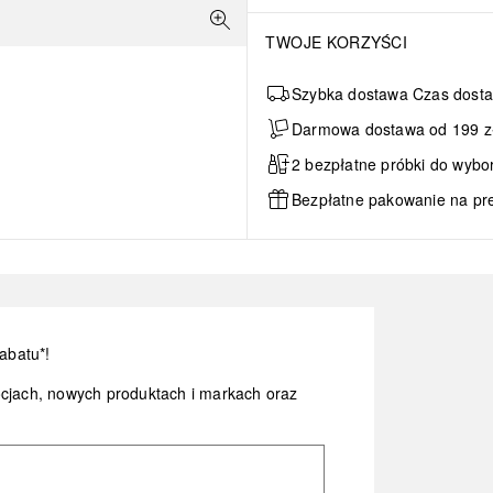
TWOJE KORZYŚCI
Szybka dostawa Czas dosta
Darmowa dostawa od 199 zł 
2 bezpłatne próbki do wybo
Bezpłatne pakowanie na pr
abatu*!
ocjach, nowych produktach i markach oraz