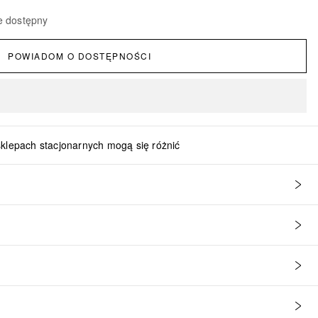
e dostępny
POWIADOM O DOSTĘPNOŚCI
sklepach stacjonarnych mogą się różnić