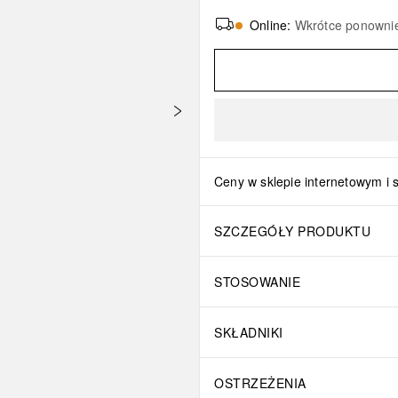
Online
:
Wkrótce ponowni
Ceny w sklepie internetowym i 
SZCZEGÓŁY PRODUKTU
STOSOWANIE
SKŁADNIKI
OSTRZEŻENIA