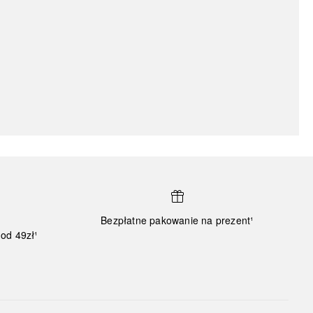
Bezpłatne pakowanie na prezent¹
od 49zł¹