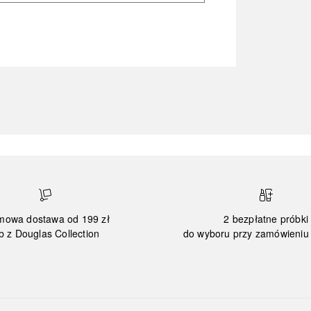
mowa dostawa od 199 zł
2 bezpłatne próbki
b z Douglas Collection
do wyboru przy zamówieniu 