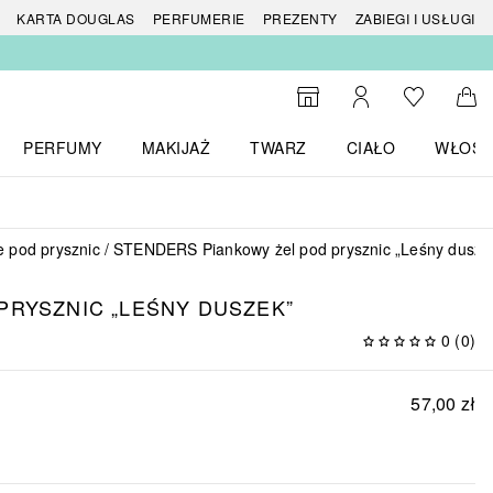
 produktów
KARTA DOUGLAS
PERFUMERIE
PREZENTY
ZABIEGI I USŁUGI
Do listy ży
Do wyszukiwarki
Moje konto
Do 
PERFUMY
MAKIJAŻ
TWARZ
CIAŁO
WŁOSY
menu MARKI
Otwórz menu Perfumy
Otwórz menu Makijaż
Otwórz menu Twarz
Otwórz menu Ciało
Otwórz
e pod prysznic
STENDERS Piankowy żel pod prysznic „Leśny dusze
PRYSZNIC „LEŚNY DUSZEK”
0
(
0
)
57,00 zł