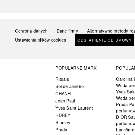
Ochrona danych
Dane firmy
Alternatywne metody ro
Ustawienia plików cookies
ODSTĄPIENIE OD UMOWY
POPULARNE MARKI
POPULA
Rituals
Carolina 
Woda pe
Sol de Janeiro
Yves Sain
CHANEL
Woda pe
Jean Paul
Prada Pa
Yves Saint Laurent
perfumo
HDREY
DIOR Sa
Stanley
perfumo
Prada
Lancôme L