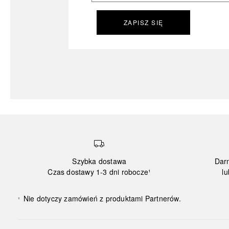
ZAPISZ SIĘ
Szybka dostawa
Dar
Czas dostawy 1-3 dni robocze¹
lu
Nie dotyczy zamówień z produktami Partnerów.
¹