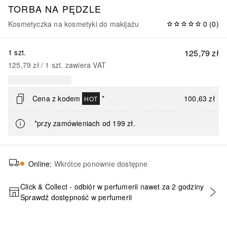
TORBA NA PĘDZLE
Kosmetyczka na kosmetyki do makijażu
0
(
0
)
1 szt.
125,79 zł
125,79 zł
 / 
1
szt.
zawiera VAT
Cena z kodem
*
100,63 zł
HOT
*przy zamówieniach od 199 zł.
Online
:
Wkrótce ponownie dostępne
Click & Collect - odbiór w perfumerii nawet za 2 godziny
Sprawdź dostępność w perfumerii