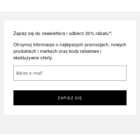
Zapisz się do newslettera i odbierz 20% rabatu*!
Otrzymuj informacje o najlepszych promocjach, nowych
produktach i markach oraz kody rabatowe i
ekskluzywne oferty.
Adres e-mail
*
ZAPISZ SIĘ