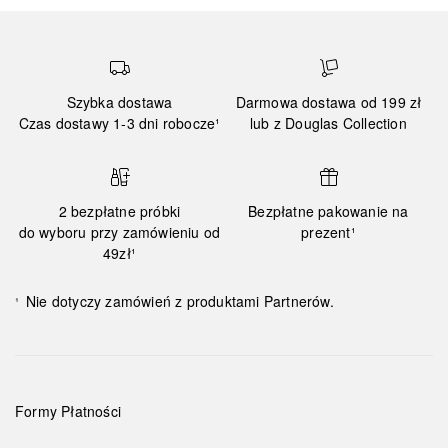
Szybka dostawa
Darmowa dostawa od 199 zł
Czas dostawy 1-3 dni robocze¹
lub z Douglas Collection
2 bezpłatne próbki
Bezpłatne pakowanie na
do wyboru przy zamówieniu od
prezent¹
49zł¹
Nie dotyczy zamówień z produktami Partnerów.
¹
Formy Płatności