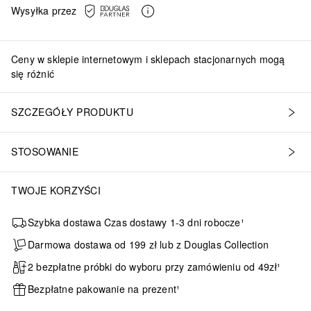
Wysyłka przez
Ceny w sklepie internetowym i sklepach stacjonarnych mogą
się różnić
SZCZEGÓŁY PRODUKTU
STOSOWANIE
TWOJE KORZYŚCI
Szybka dostawa Czas dostawy 1-3 dni robocze¹
Darmowa dostawa od 199 zł lub z Douglas Collection
2 bezpłatne próbki do wyboru przy zamówieniu od 49zł¹
Bezpłatne pakowanie na prezent¹