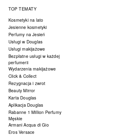
TOP TEMATY
Kosmetyki na lato
Jesienne kosmetyki
Perfumy na Jesień
Usługi w Douglas
Usługi makijażowe
Bezpłatne usługi w każdej
perfumerii
Wydarzenia makijażowe
Click & Collect
Rezygnacja i zwrot
Beauty Mirror
Karta Douglas
Aplikacja Douglas
Rabanne 1 Million Perfumy
Męskie
Armani Acqua di Gio
Eros Versace