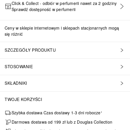
Click & Collect - odbiór w perfumerii nawet za 2 godziny
Sprawdź dostępność w perfumerii
DODAJ DO KOSZYKA
Ceny w sklepie internetowym i sklepach stacjonarnych mogą
się różnić
SZCZEGÓŁY PRODUKTU
STOSOWANIE
SKŁADNIKI
TWOJE KORZYŚCI
Szybka dostawa Czas dostawy 1-3 dni robocze¹
Darmowa dostawa od 199 zł lub z Douglas Collection