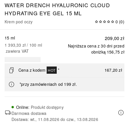
WATER DRENCH HYALURONIC CLOUD
HYDRATING EYE GEL 15 ML
Krem pod oczy
0
(
0
)
15 ml
209,00 zł
1 393,33 zł
 / 
100
ml
Najniższa cena z 30 dni przed
zawiera VAT
obniżką
156,75 zł
Cena z kodem
*
167,20 zł
HOT
*przy zamówieniach od 199 zł.
Online
:
Produkt dostępny
Darmowa dostawa
Dostawa: wt., 11.08.2026 do czw., 13.08.2026