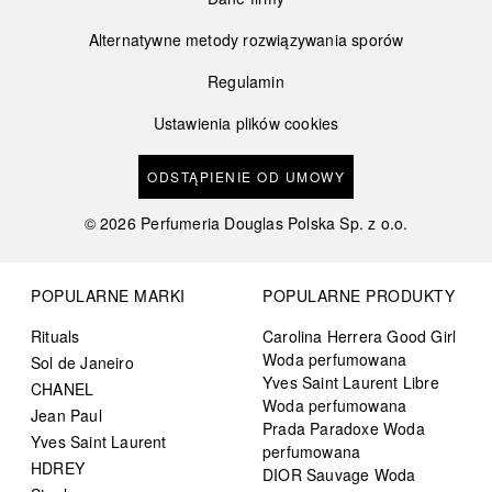
Alternatywne metody rozwiązywania sporów
Regulamin
Ustawienia plików cookies
ODSTĄPIENIE OD UMOWY
©
2026
Perfumeria Douglas Polska Sp. z o.o.
POPULARNE MARKI
POPULARNE PRODUKTY
Rituals
Carolina Herrera Good Girl
Woda perfumowana
Sol de Janeiro
Yves Saint Laurent Libre
CHANEL
Woda perfumowana
Jean Paul
Prada Paradoxe Woda
Yves Saint Laurent
perfumowana
HDREY
DIOR Sauvage Woda