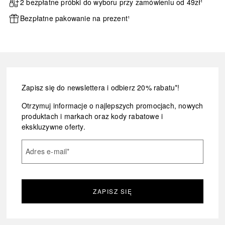
2 bezpłatne próbki do wyboru przy zamówieniu od 49zł¹
Bezpłatne pakowanie na prezent¹
Zapisz się do newslettera i odbierz 20% rabatu*!
Otrzymuj informacje o najlepszych promocjach, nowych
produktach i markach oraz kody rabatowe i
ekskluzywne oferty.
Adres e-mail
*
ZAPISZ SIĘ