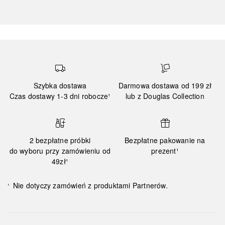
Szybka dostawa
Darmowa dostawa od 199 zł
Czas dostawy 1-3 dni robocze¹
lub z Douglas Collection
2 bezpłatne próbki
Bezpłatne pakowanie na
do wyboru przy zamówieniu od
prezent¹
49zł¹
Nie dotyczy zamówień z produktami Partnerów.
¹