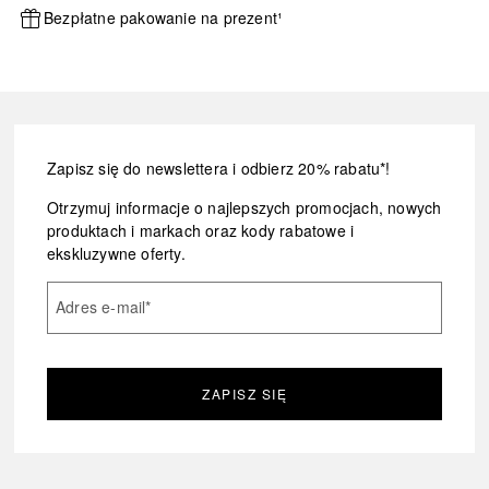
Bezpłatne pakowanie na prezent¹
Zapisz się do newslettera i odbierz 20% rabatu*!
Otrzymuj informacje o najlepszych promocjach, nowych
produktach i markach oraz kody rabatowe i
ekskluzywne oferty.
Adres e-mail
*
ZAPISZ SIĘ