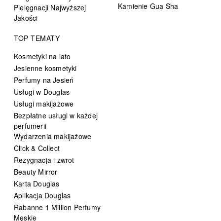
Kamienie Gua Sha
Pielęgnacji Najwyższej
Jakości
TOP TEMATY
Kosmetyki na lato
Jesienne kosmetyki
Perfumy na Jesień
Usługi w Douglas
Usługi makijażowe
Bezpłatne usługi w każdej
perfumerii
Wydarzenia makijażowe
Click & Collect
Rezygnacja i zwrot
Beauty Mirror
Karta Douglas
Aplikacja Douglas
Rabanne 1 Million Perfumy
Męskie