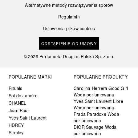
Alternatywne metody rozwiązywania sporów
Regulamin
Ustawienia plików cookies
ODSTĄPIENIE OD UMOWY
©
2026
Perfumeria Douglas Polska Sp. z o.o.
POPULARNE MARKI
POPULARNE PRODUKTY
Rituals
Carolina Herrera Good Girl
Woda perfumowana
Sol de Janeiro
Yves Saint Laurent Libre
CHANEL
Woda perfumowana
Jean Paul
Prada Paradoxe Woda
Yves Saint Laurent
perfumowana
HDREY
DIOR Sauvage Woda
Stanley
perfumowana