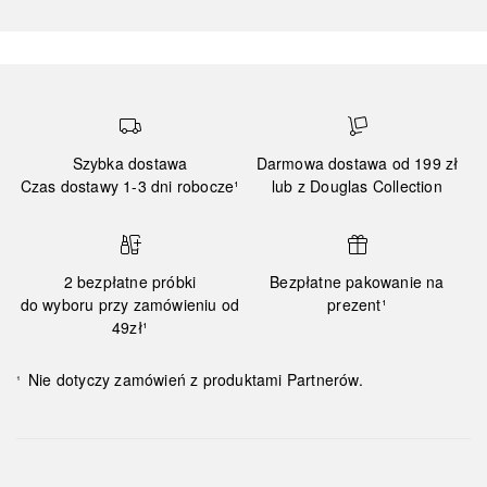
Szybka dostawa
Darmowa dostawa od 199 zł
Czas dostawy 1-3 dni robocze¹
lub z Douglas Collection
2 bezpłatne próbki
Bezpłatne pakowanie na
do wyboru przy zamówieniu od
prezent¹
49zł¹
Nie dotyczy zamówień z produktami Partnerów.
¹