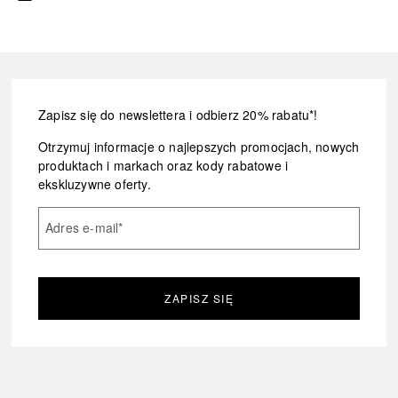
Zapisz się do newslettera i odbierz 20% rabatu*!
Otrzymuj informacje o najlepszych promocjach, nowych
produktach i markach oraz kody rabatowe i
ekskluzywne oferty.
Adres e-mail
*
ZAPISZ SIĘ