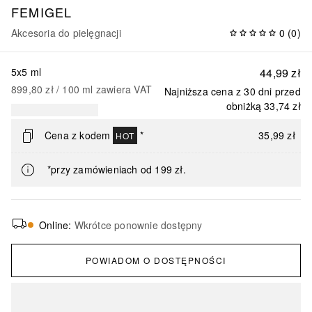
FEMIGEL
Akcesoria do pielęgnacji
0
(
0
)
5x5 ml
44,99 zł
899,80 zł
 / 
100
ml
zawiera VAT
Najniższa cena z 30 dni przed
obniżką
33,74 zł
Cena z kodem
*
35,99 zł
HOT
*przy zamówieniach od 199 zł.
Online
:
Wkrótce ponownie dostępny
POWIADOM O DOSTĘPNOŚCI