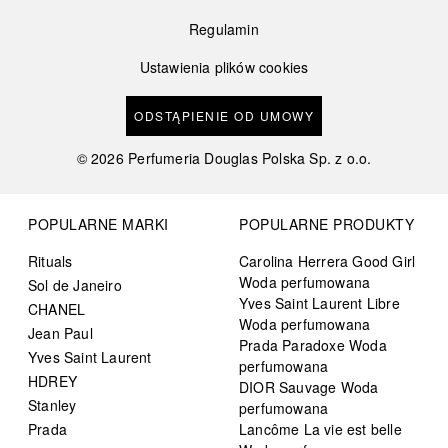
Regulamin
Ustawienia plików cookies
ODSTĄPIENIE OD UMOWY
©
2026
Perfumeria Douglas Polska Sp. z o.o.
POPULARNE MARKI
POPULARNE PRODUKTY
Rituals
Carolina Herrera Good Girl
Woda perfumowana
Sol de Janeiro
Yves Saint Laurent Libre
CHANEL
Woda perfumowana
Jean Paul
Prada Paradoxe Woda
Yves Saint Laurent
perfumowana
HDREY
DIOR Sauvage Woda
Stanley
perfumowana
Prada
Lancôme La vie est belle