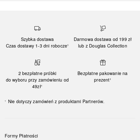
Szybka dostawa
Darmowa dostawa od 199 zł
Czas dostawy 1-3 dni robocze¹
lub z Douglas Collection
2 bezpłatne próbki
Bezpłatne pakowanie na
do wyboru przy zamówieniu od
prezent¹
49zł¹
Nie dotyczy zamówień z produktami Partnerów.
¹
Formy Płatności