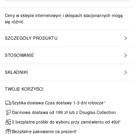
Ceny w sklepie internetowym i sklepach stacjonarnych mogą
się różnić
SZCZEGÓŁY PRODUKTU
STOSOWANIE
SKŁADNIKI
TWOJE KORZYŚCI
Szybka dostawa Czas dostawy 1-3 dni robocze¹
Darmowa dostawa od 199 zł lub z Douglas Collection
2 bezpłatne próbki do wyboru przy zamówieniu od 49zł¹
Bezpłatne pakowanie na prezent¹