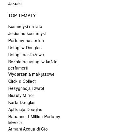
Jakości
TOP TEMATY
Kosmetyki na lato
Jesienne kosmetyki
Perfumy na Jesień
Usługi w Douglas
Usługi makijażowe
Bezpłatne usługi w każdej
perfumerii
Wydarzenia makijażowe
Click & Collect
Rezygnacja i zwrot
Beauty Mirror
Karta Douglas
Aplikacja Douglas
Rabanne 1 Million Perfumy
Męskie
Armani Acqua di Gio