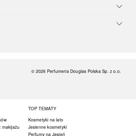
©
2026
Perfumeria Douglas Polska Sp. z o.o.
TOP TEMATY
ków
Kosmetyki na lato
 makijażu
Jesienne kosmetyki
Perfumy na Jesień