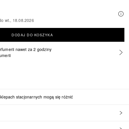
do wt., 18.08.2026
DODAJ DO KOSZYKA
erfumerii nawet za 2 godziny
umerii
sklepach stacjonarnych mogą się różnić