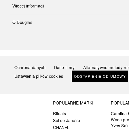
Więcej informacji
O Douglas
Ochrona danych
Dane firmy
Alternatywne metody ro
Ustawienia plików cookies
ODSTĄPIENIE OD UMOWY
POPULARNE MARKI
POPULA
Rituals
Carolina 
Woda pe
Sol de Janeiro
Yves Sain
CHANEL