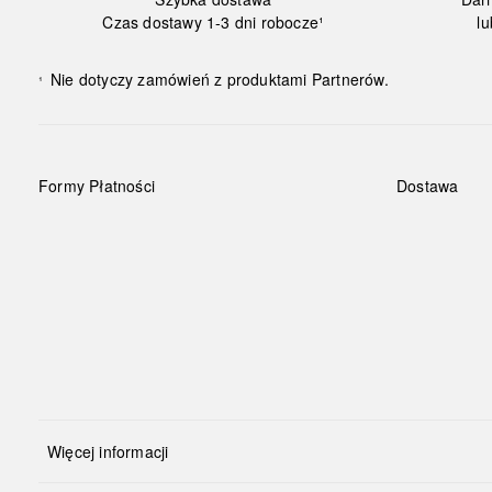
Czas dostawy 1-3 dni robocze¹
lu
Nie dotyczy zamówień z produktami Partnerów.
¹
Formy Płatności
Dostawa
Więcej informacji