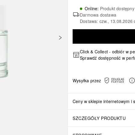
Online
:
Produkt dostępny
Darmowa dostawa
Dostawa: czw., 13.08.2026 
Click & Collect - odbiór w p
Sprawdź dostępność w perf
Wysyłka przez
Ceny w sklepie internetowym i 
SZCZEGÓŁY PRODUKTU