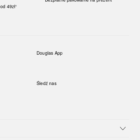
od 49zł¹
Douglas App
Śledź nas