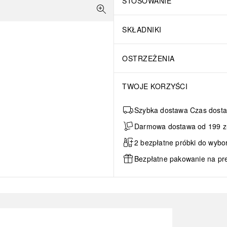
STOSOWANIE
SKŁADNIKI
OSTRZEŻENIA
TWOJE KORZYŚCI
Szybka dostawa Czas dosta
Darmowa dostawa od 199 zł 
2 bezpłatne próbki do wybo
Bezpłatne pakowanie na pr