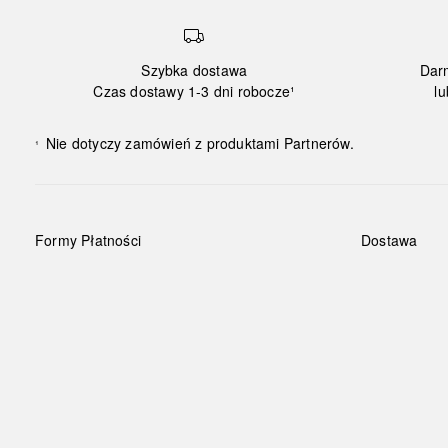
Szybka dostawa
Dar
Czas dostawy 1-3 dni robocze¹
lu
Nie dotyczy zamówień z produktami Partnerów.
¹
Formy Płatności
Dostawa