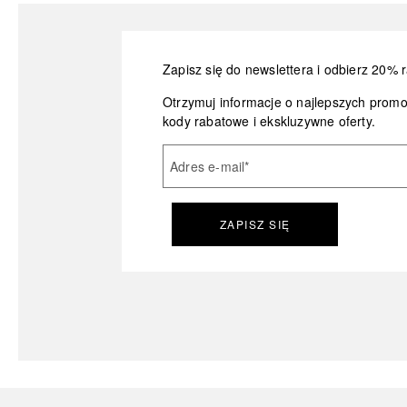
Zapisz się do newslettera i odbierz 20% r
Otrzymuj informacje o najlepszych prom
kody rabatowe i ekskluzywne oferty.
Adres e-mail
*
ZAPISZ SIĘ