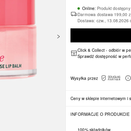
Online
:
Produkt dostępny
Darmowa dostawa
199,00 z
Dostawa: czw., 13.08.2026 
Click & Collect - odbiór w p
Sprawdź dostępność w perf
Wysyłka przez
Ceny w sklepie internetowym i 
INFORMACJE O PRODUKCIE
100% składników