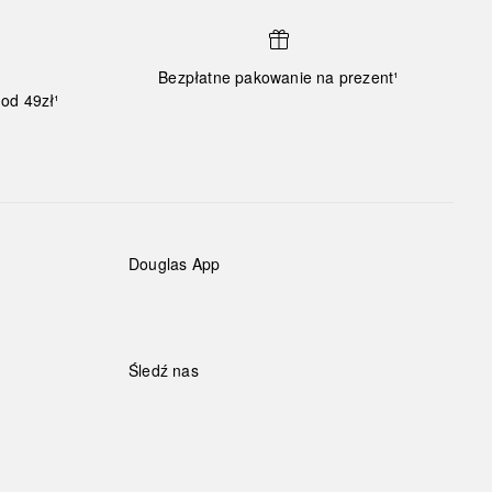
Bezpłatne pakowanie na prezent¹
od 49zł¹
Douglas App
Śledź nas