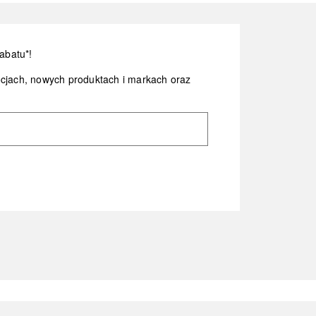
abatu*!
ocjach, nowych produktach i markach oraz