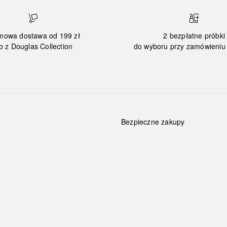
mowa dostawa od 199 zł
2 bezpłatne próbki
b z Douglas Collection
do wyboru przy zamówieniu 
Bezpieczne zakupy