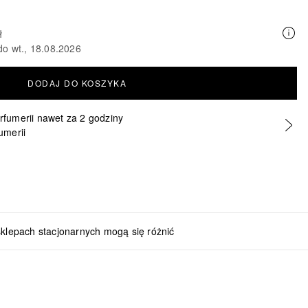
ł
do wt., 18.08.2026
DODAJ DO KOSZYKA
erfumerii nawet za 2 godziny
umerii
sklepach stacjonarnych mogą się różnić